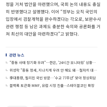
정을 거쳐 법안을 마련했으며, 국회 논의 내용도 충실
히 반영했다고 설명했다. 이어 “정부는 오직 국민의
입장에서 검찰개혁을 완수하겠다는 각오로, 보완수사
관련 쟁점 등 남은 과제도 충분한 숙의와 공론화를 거
쳐 최선의 대안을 마련하겠다”고 밝혔다.
관련 뉴스
"중동 사태 장기화 우려"⋯한은, '24시간 모니터링' 상황점검 TF 가동
위성락 "중동 정세, 지나치게 우려 안 해도 돼…철저히 대비"
李대통령, 필리핀 국빈 방문…'수교 77주년' 맞아 정상회담
블랙록 토큰화 MMF, 유럽 시장 진출∙∙∙스테이블코인 확장