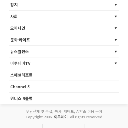
정치
사회
오피니언
문화·라이프
뉴스발전소
이투데이TV
스페셜리포트
Channel 5
위너스IR클럽
무단전재 및 수집, 복사, 재배포, AI학습 이용 금지
Copyright 2006.
이투데이
. All rights reserved