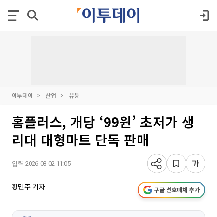
이투데이
산업
유통
홈플러스, 개당 ‘99원’ 초저가 생
리대 대형마트 단독 판매
입력 2026-03-02 11:05
황민주 기자
구글 선호매체 추가