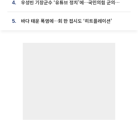
우성빈 기장군수 ‘유튜브 정치’에…국민의힘 군의원들 집단 반발
4.
바다 태운 폭염에…회 한 접시도 ‘히트플레이션’
5.