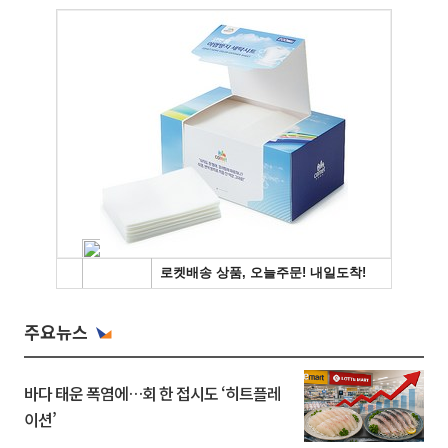
주요뉴스
바다 태운 폭염에…회 한 접시도 ‘히트플레
이션’