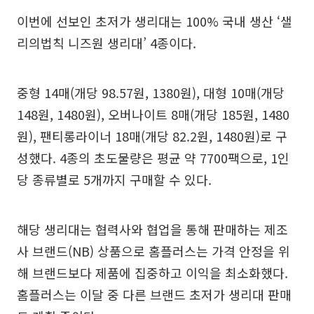
이번에 선보인 초저가 생리대는 100% 국내 생산 ‘샐
리의법칙 니즈원 생리대’ 4종이다.
중형 14매(개당 98.57원, 1380원), 대형 10매(개당
148원, 1480원), 오버나이트 8매(개당 185원, 1480
원), 팬티롱라이너 18매(개당 82.2원, 1480원)로 구
성했다. 4종의 초도물량은 평균 약 7700팩으로, 1인
당 종류별로 5개까지 구매할 수 있다.
해당 생리대는 협력사와 협업을 통해 판매하는 제조
사 브랜드(NB) 상품으로 홈플러스는 가격 안정을 위
해 브랜드보다 제품에 집중하고 이익을 최소화했다.
홈플러스는 이달 중 다른 브랜드 초저가 생리대 판매