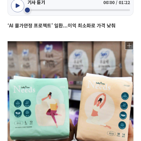
기사 듣기
00:00 / 01:22
‘AI 물가안정 프로젝트’ 일환...이익 최소화로 가격 낮춰