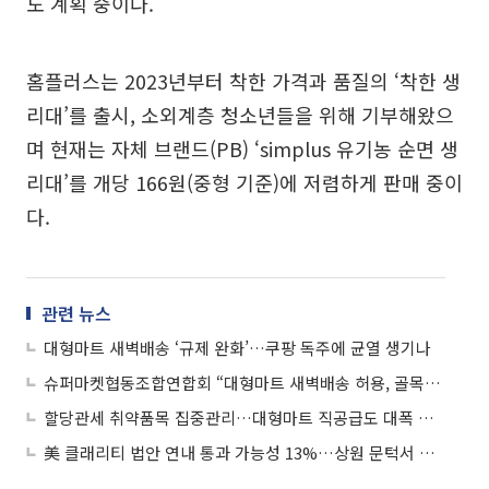
도 계획 중이다.
홈플러스는 2023년부터 착한 가격과 품질의 ‘착한 생
리대’를 출시, 소외계층 청소년들을 위해 기부해왔으
며 현재는 자체 브랜드(PB) ‘simplus 유기농 순면 생
리대’를 개당 166원(중형 기준)에 저렴하게 판매 중이
다.
관련 뉴스
대형마트 새벽배송 ‘규제 완화’…쿠팡 독주에 균열 생기나
슈퍼마켓협동조합연합회 “대형마트 새벽배송 허용, 골목상권에 직격탄”
할당관세 취약품목 집중관리…대형마트 직공급도 대폭 늘린다
美 클래리티 법안 연내 통과 가능성 13%…상원 문턱서 제동