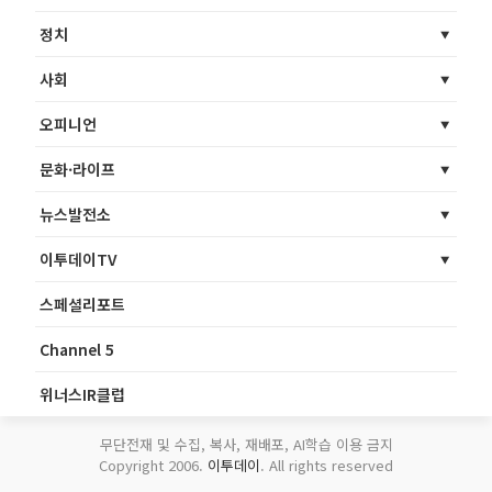
정치
사회
오피니언
문화·라이프
뉴스발전소
이투데이TV
스페셜리포트
Channel 5
위너스IR클럽
무단전재 및 수집, 복사, 재배포, AI학습 이용 금지
Copyright 2006.
이투데이
. All rights reserved