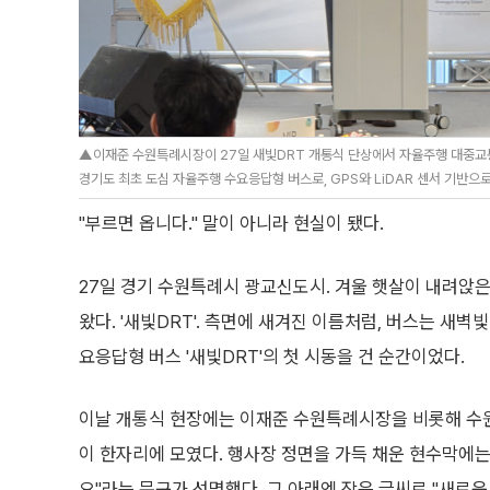
▲이재준 수원특례시장이 27일 새빛DRT 개통식 단상에서 자율주행 대중교통 
경기도 최초 도심 자율주행 수요응답형 버스로, GPS와 LiDAR 센서 기반으
"부르면 옵니다." 말이 아니라 현실이 됐다.
27일 경기 수원특례시 광교신도시. 겨울 햇살이 내려앉은
왔다. '새빛DRT'. 측면에 새겨진 이름처럼, 버스는 
요응답형 버스 '새빛DRT'의 첫 시동을 건 순간이었다.
이날 개통식 현장에는 이재준 수원특례시장을 비롯해 수
이 한자리에 모였다. 행사장 정면을 가득 채운 현수막에는
요"라는 문구가 선명했다. 그 아래엔 작은 글씨로 "새로운 