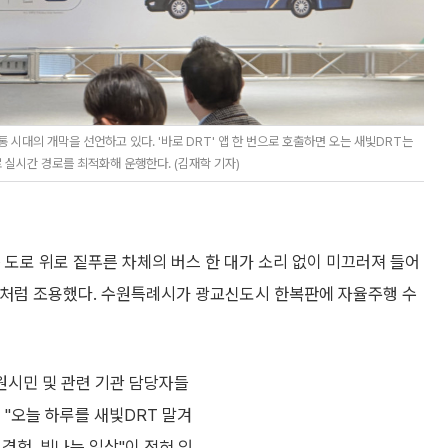
시대의 개막을 선언하고 있다. '바로 DRT' 앱 한 번으로 호출하면 오는 새빛DRT는
로 실시간 경로를 최적화해 운행한다. (김재학 기자)
 도로 위로 짙푸른 차체의 버스 한 대가 소리 없이 미끄러져 들어
새벽빛처럼 조용했다. 수원특례시가 광교신도시 한복판에 자율주행 수
원시민 및 관련 기관 담당자들
 "오늘 하루를 새빛DRT 말겨
경험, 빛나는 일상"이 적혀 있