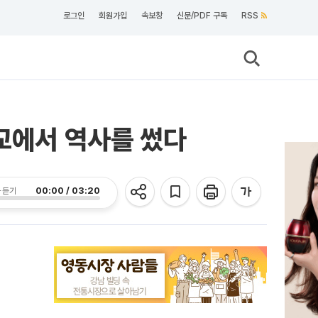
로그인
회원가입
속보창
신문/PDF 구독
RSS
광교에서 역사를 썼다
00:00 / 03:20
 듣기