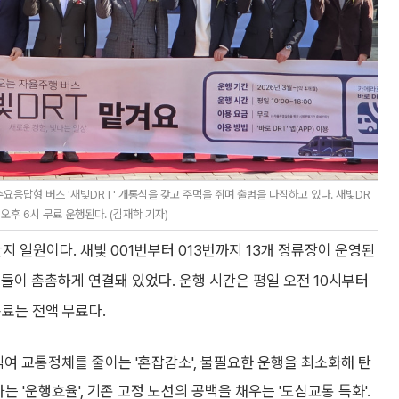
응답형 버스 '새빛DRT' 개통식을 갖고 주먹을 쥐며 출범을 다짐하고 있다. 새빛DR
오후 6시 무료 운행된다. (김재학 기자)
 일원이다. 새빛 001번부터 013번까지 13개 정류장이 운영된
들이 촘촘하게 연결돼 있었다. 운행 시간은 평일 오전 10시부터
용료는 전액 무료다.
직여 교통정체를 줄이는 '혼잡감소', 불필요한 운행을 최소화해 탄
는 '운행효율', 기존 고정 노선의 공백을 채우는 '도심교통 특화'.