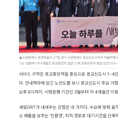
▲수원특례시 관계자들이 27일 경기 수원특례시 광교신도시에서 자율주행 수요
T는 3월부터 약 4개월간 광교중앙역 일원 13개 정류장에서 평일 오전 10시~
서비스 구역은 광교중앙역을 중심으로 광교신도시 1~4단지
다. 안내책자에 담긴 노선도를 보니 광교신도시 주요 거점
오후 6시까지. 시범운행 기간인 3월부터 약 4개월간 이
새빛DRT가 내세우는 강점은 네 가지다. 수요에 맞춰 움
소 배출을 낮추는 '친환경', 최적 경로로 대기시간을 단축하