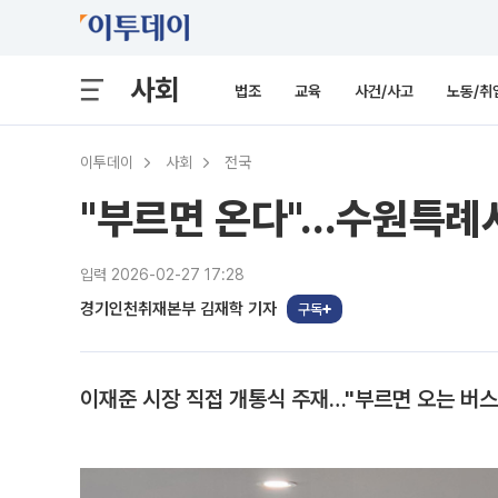
사회
법조
교육
사건/사고
노동/취
이투데이
사회
전국
"부르면 온다"…수원특례시
입력 2026-02-27 17:28
경기인천취재본부 김재학 기자
구독
이재준 시장 직접 개통식 주재…"부르면 오는 버스