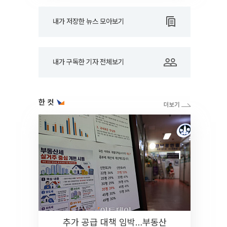
내가 저장한 뉴스 모아보기
내가 구독한 기자 전체보기
한 컷
추가 공급 대책 임박…부동산