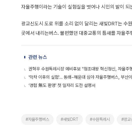
자율주행이라는 기술이 실험실을 벗어나 시민의 발이 되
광교신도시 도로 위를 소리 없이 달리는 새빛DRT는 수원
곳에서 내리는버스. 불편했던 대중교통의 틈새를 자율주행
관련 뉴스
권혁우 수원특례시장 예비후보 "정조대왕 혁신정신, 자율주행
'막차 이후의 실험'… 동래~해운대 심야 자율주행버스, 부산
‘경험 無도 환영’ 첫 일자리 도전 설명서
#자율주행버스
#새빛DRT
#수원특례시
#광교