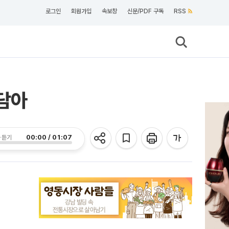
로그인
회원가입
속보창
신문/PDF 구독
RSS
 담아
00:00 / 01:07
 듣기