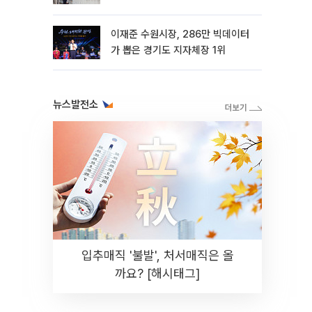
이재준 수원시장, 286만 빅데이터
가 뽑은 경기도 지자체장 1위
뉴스발전소
입추매직 '불발', 처서매직은 올
까요? [해시태그]