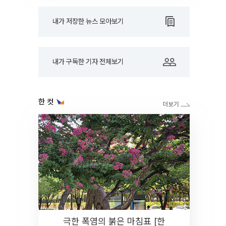
내가 저장한 뉴스 모아보기
내가 구독한 기자 전체보기
한 컷
극한 폭염의 붉은 마침표 [한