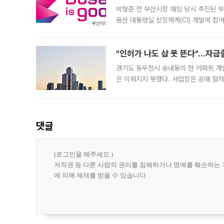
박형준 전 부산시장 재임 당시 추진된 부산
용산 대통령실 상징체계(CI) 개발에 참
도시브랜드 사업이 공개 이후 시민 공감
"인허가 나도 삽 못 뜬다"…자금
경기도 동두천시 송내동의 한 아파트 개
은 이뤄지지 못했다. 사업장은 공매 절차
3차 공매까지 진행됐으나 모두 유찰됐다.
후
댓글