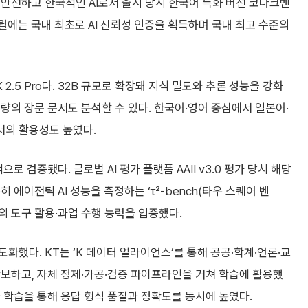
안전하고 한국적인 AI로서 출시 당시 한국어 특화 버전 코다크벤
 12월에는 국내 최초로 AI 신뢰성 인증을 획득하며 국내 최고 수준의
2.5 Pro다. 32B 규모로 확장돼 지식 밀도와 추론 성능을 강화
분량의 장문 문서도 분석할 수 있다. 한국어·영어 중심에서 일본어·
서의 활용성도 높였다.
으로 검증됐다. 글로벌 AI 평가 플랫폼 AAII v3.0 평가 당시 해당
히 에이전틱 AI 성능을 측정하는 ‘τ²-bench(타우 스퀘어 벤
의 도구 활용·과업 수행 능력을 입증했다.
했다. KT는 ‘K 데이터 얼라이언스’를 통해 공공·학계·언론·교
보하고, 자체 정제·가공·검증 파이프라인을 거쳐 학습에 활용했
 학습을 통해 응답 형식 품질과 정확도를 동시에 높였다.