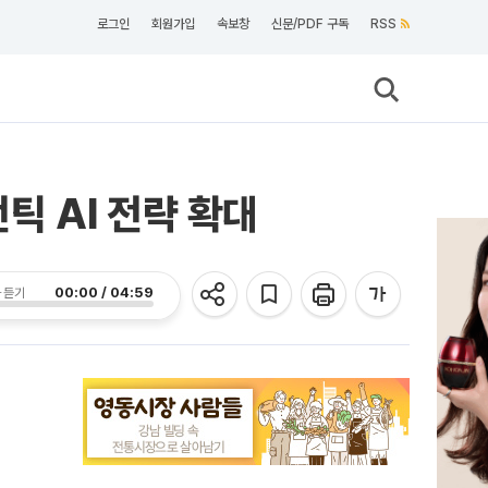
로그인
회원가입
속보창
신문/PDF 구독
RSS
전틱 AI 전략 확대
00:00 / 04:59
 듣기