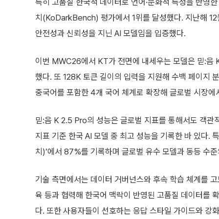
특히 고품질 한국적 데이터로 언어·문화적 특성을 반영한 
치(KoDarkBench) 평가에서 1위를 달성했다. 지난해
안전성과 신뢰성을 지닌 AI 모델임을 입증했다.
이번 MWC26에서 KT가 전면에 내세우는 모델은 믿:음 K 
했다. 또 128K 토큰 길이의 입력을 지원해 수백 페이지 
중국어를 포함한 4개 국어 체계로 확장해 글로벌 시장에
믿:음 K 2.5 Pro의 성능은 글로벌 지표를 통해서도 객관적
지표 기준 한국 AI 모델 중 최고 성능을 기록한 바 있다. 특
치)’에서 87%를 기록하며 글로벌 유수 모델과 동등 수준
기술 측면에서는 데이터 거버넌스와 후속 학습 체계를 고도화
육 등과 협력해 한국어 맥락이 반영된 고품질 데이터를 확
다. 또한 사용자들이 선호하는 응답 스타일 가이드와 강화