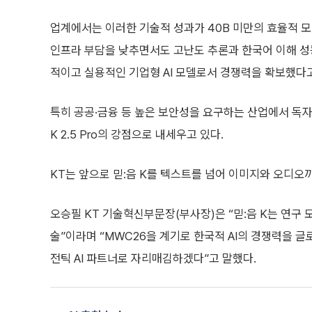
업계에서는 이러한 기술적 성과가 40B 미만의 효율적 모
인프라 부담을 낮추면서도 고난도 추론과 한국어 이해 
적이고 실용적인 기업형 AI 모델로서 경쟁력을 확보했다
특히 공공·금융 등 높은 보안성을 요구하는 산업에서 독자 
K 2.5 Pro의 강점으로 내세우고 있다.
KT는 앞으로 믿:음 K를 텍스트를 넘어 이미지와 오디오
오승필 KT 기술혁신부문장(부사장)은 “믿:음 K는 연구 모
술”이라며 “MWC26을 계기로 한국적 AI의 경쟁력을 글
전틱 AI 파트너로 자리매김하겠다”고 말했다.