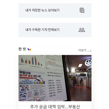
내가 저장한 뉴스 모아보기
내가 구독한 기자 전체보기
한 컷
추가 공급 대책 임박…부동산