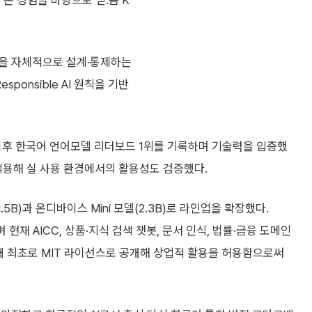
온 경험을 바탕으로 믿:음 K
정을 자체적으로 설계·통제하는
ponsible AI 원칙을 기반
다. 이후 한국어 언어모델 리더보드 1위를 기록하며 기술력을 입증했
에 적용해 실 사용 환경에서의 활용성도 검증했다.
11.5B)과 온디바이스 Mini 모델(2.3B)로 라인업을 확장했다.
 현재 AICC, 상품·지식 검색 챗봇, 문서 인식, 법률·금융 도메인
국내 최초로 MIT 라이선스로 공개해 상업적 활용을 허용함으로써