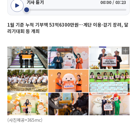
기사 듣기
00:00 / 03:23
1월 기준 누적 기부액 53억6300만원…계단 이용·걷기 장려, 달
리기대회 등 개최
(사진제공=365mc)