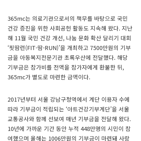
365mc는 의료기관으로서의 책무를 바탕으로 국민
건강 증진을 위한 사회공헌 활동도 지속해 왔다. 지난
해 11월 국민 건강 개선, 나눔 문화 확산 달리기 대회
‘핏땀런(FIT-땀-RUN)’을 개최하고 7500만원의 기부
금을 아동복지전문기관 초록우산에 전달했다. 해당
기부금은 참가비를 전액을 참가자에게 환불한 뒤,
365mc가 별도로 마련한 금액이다.
2017년부터 서울 강남구청역에서 계단 이용자 수에
따라 기부금이 적립되는 ‘아트건강기부계단’을 서울
교통공사와 함께 선보여 매년 기부금을 전달해 왔다.
10년에 가까운 기간 동안 누적 448만명의 시민이 참
여했으며 올해는 1006만원의 기부금이 마련돼 사랑