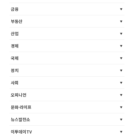
금융
부동산
산업
경제
국제
정치
사회
오피니언
문화·라이프
뉴스발전소
이투데이TV