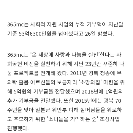
365mc는 사회적 지원 사업의 누적 기부액이 지난달
기준 53억6300만원을 넘어섰다고 26일 밝혔다.
365mc는 ‘온 세상에 사랑과 나눔을 실천’한다는 사
회공헌 비전을 실천하기 위해 지난 23년간 꾸준히 나
눔 프로젝트를 전개해 왔다. 2011년 경북 청송에 무
의탁 홀몸 어르신들의 보금자리 '소망의집' 마련을 위
해 5억원의 기부금을 전달했으며 2018년에 1억원의
추가 기부금을 전달했다. 또한 2015년에는 광복 70
주년을 맞아 일본군 위안부 피해 할머님들을 위로하
고 추모하기 위한 '소녀들을 기억하는 숲' 조성사업
진행했다.