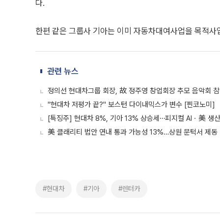
다.
한편 같은 그룹사 기아는 이미 자동차대여사업을 목적사업
관련 뉴스
정의선 현대차그룹 회장, 故 정주영 창업회장 추모 음악회 참
"현대차 저평가 끝?" 보스턴 다이내믹스가 변수 [찐코노미]
[특징주] 현대차 8%, 기아 13% 상승세⋯피지컬 AIㆍ美 생
美 클래리티 법안 연내 통과 가능성 13%…상원 문턱서 제동
#현대차
#기아
#렌터카