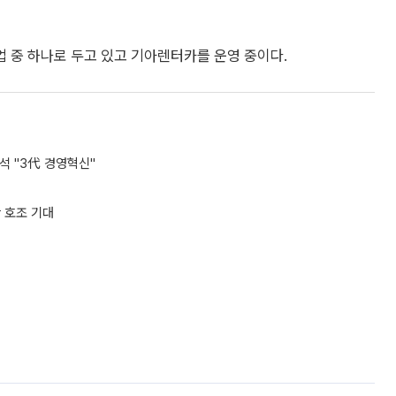
 중 하나로 두고 있고 기아렌터카를 운영 중이다.
석 "3代 경영혁신"
산 호조 기대