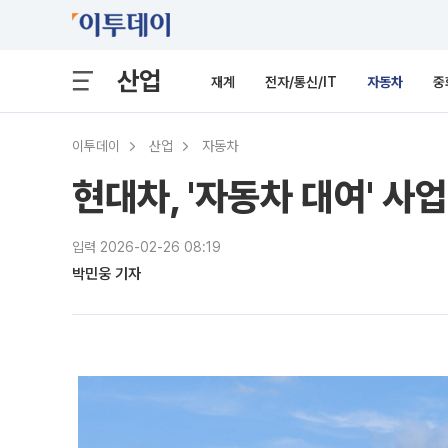
산업
재계
전자/통신/IT
자동차
중
이투데이
산업
자동차
현대차, '자동차 대여' 
입력 2026-02-26 08:19
박민웅 기자