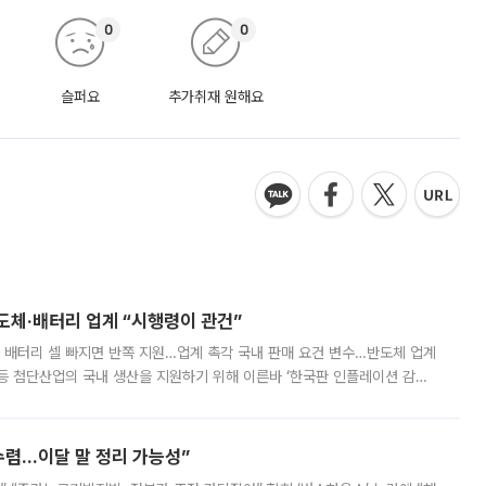
0
0
슬퍼요
추가취재 원해요
반도체·배터리 업계 “시행령이 관건”
 배터리 셀 빠지면 반쪽 지원…업계 촉각 국내 판매 요건 변수…반도체 업계
등 첨단산업의 국내 생산을 지원하기 위해 이른바 ‘한국판 인플레이션 감축
를 신설했지만, 업계에서는 세부 지원 대상에 따라 정책 효과가 크게 달라
수렴…이달 말 정리 가능성”