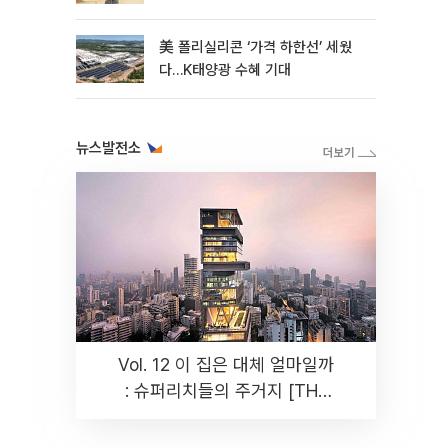
美 폴리실리콘 ‘가격 하한선’ 세웠
다…K태양광 수혜 기대
뉴스발전소
Vol. 12 이 집은 대체 얼마일까
: 슈퍼리치들의 주거지 [THE
RARE]