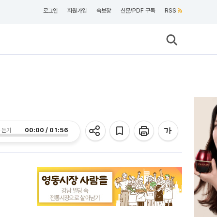
로그인
회원가입
속보창
신문/PDF 구독
RSS
00:00 / 01:56
 듣기