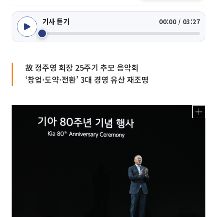
기사 듣기
00:00 / 03:27
故 정주영 회장 25주기 추모 음악회
‘창업·도약·전환’ 3대 경영 유산 재조명