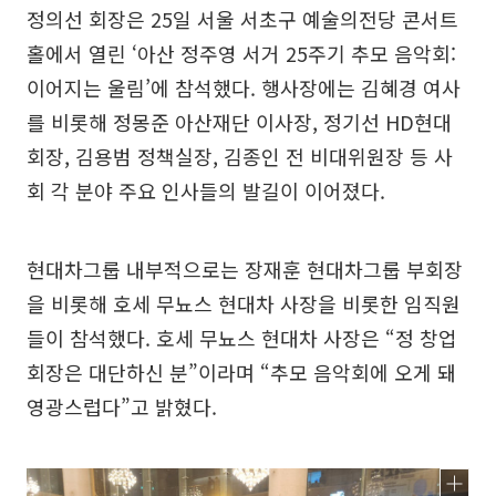
정의선 회장은 25일 서울 서초구 예술의전당 콘서트
홀에서 열린 ‘아산 정주영 서거 25주기 추모 음악회:
이어지는 울림’에 참석했다. 행사장에는 김혜경 여사
를 비롯해 정몽준 아산재단 이사장, 정기선 HD현대
회장, 김용범 정책실장, 김종인 전 비대위원장 등 사
회 각 분야 주요 인사들의 발길이 이어졌다.
현대차그룹 내부적으로는 장재훈 현대차그룹 부회장
을 비롯해 호세 무뇨스 현대차 사장을 비롯한 임직원
들이 참석했다. 호세 무뇨스 현대차 사장은 “정 창업
회장은 대단하신 분”이라며 “추모 음악회에 오게 돼
영광스럽다”고 밝혔다.