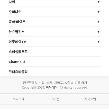
사회
오피니언
문화·라이프
뉴스발전소
이투데이TV
스페셜리포트
Channel 5
위너스IR클럽
무단전재 및 수집, 복사, 재배포, AI학습 이용 금지
Copyright 2006.
이투데이
. All rights reserved
회사소개
PC버전
사이트맵