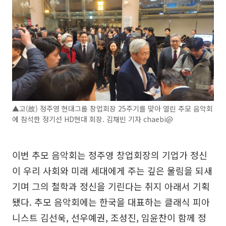
▲고(故) 정주영 현대그룹 창업회장 25주기를 맞아 열린 추모 음악회
에 참석한 정기선 HD현대 회장. 김채빈 기자 chaebi@
이번 추모 음악회는 정주영 창업회장의 기업가 정신
이 우리 사회와 미래 세대에게 주는 깊은 울림을 되새
기며 그의 철학과 정신을 기린다는 취지 아래서 기획
됐다. 추모 음악회에는 한국을 대표하는 클래식 피아
니스트 김선욱, 선우예권, 조성진, 임윤찬이 함께 정