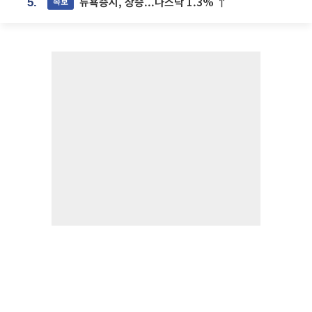
뉴욕증시, 상승...나스닥 1.3% ↑
속보
5.