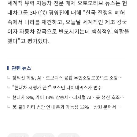
세계적 유력 자동차 전문 매체 오토모티브 뉴스는 현
대차그룹 3대(代) 경영진에 대해 “한국 전쟁의 폐허
속에서 나라를 재건하고, 오늘날 세계적인 제조 강국
이자 자동차 강국으로 변모시키는데 핵심적인 역할을
했다”고 평가했다.
관련 뉴스
정의선 회장, AIㆍ로보틱스 융합 무인소방로봇으로 소방관 안전 지킨다
"현대차 저평가 끝?" 보스턴 다이내믹스가 변수
현대차 8%, 기아 13% 상승세⋯피지컬 AIㆍ美 생산 호조 기대
美 클래리티 법안 연내 통과 가능성 13%…상원 문턱서 제동