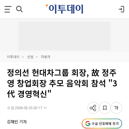
이투데이
산업
자동차
정의선 현대차그룹 회장, 故 정주
영 창업회장 추모 음악회 참석 "3
代 경영혁신"
수정 2026-02-25 20:17
김채빈 기자
구글 선호매체 추가