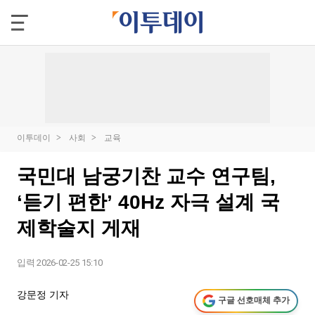
이투데이
사회
교육
국민대 남궁기찬 교수 연구팀,
‘듣기 편한’ 40Hz 자극 설계 국
제학술지 게재
입력 2026-02-25 15:10
강문정 기자
구글 선호매체 추가