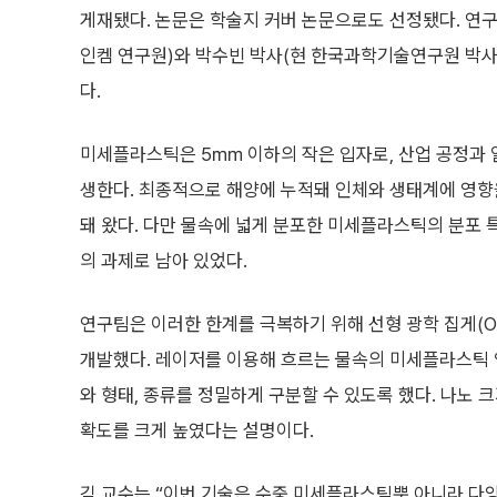
게재됐다. 논문은 학술지 커버 논문으로도 선정됐다. 연
인켐 연구원)와 박수빈 박사(현 한국과학기술연구원 박
다.
미세플라스틱은 5㎜ 이하의 작은 입자로, 산업 공정과
생한다. 최종적으로 해양에 누적돼 인체와 생태계에 영향
돼 왔다. 다만 물속에 넓게 분포한 미세플라스틱의 분포 
의 과제로 남아 있었다.
연구팀은 이러한 한계를 극복하기 위해 선형 광학 집게(Opti
개발했다. 레이저를 이용해 흐르는 물속의 미세플라스틱 
와 형태, 종류를 정밀하게 구분할 수 있도록 했다. 나노
확도를 크게 높였다는 설명이다.
김 교수는 “이번 기술은 수중 미세플라스틱뿐 아니라 다