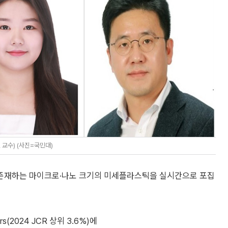
교수) (사진=국민대)
존재하는 마이크로·나노 크기의 미세플라스틱을 실시간으로 포집
(2024 JCR 상위 3.6%)에