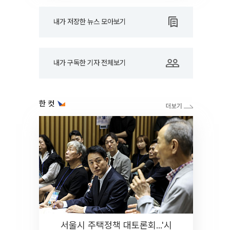
내가 저장한 뉴스 모아보기
내가 구독한 기자 전체보기
한 컷
서울시 주택정책 대토론회...'시