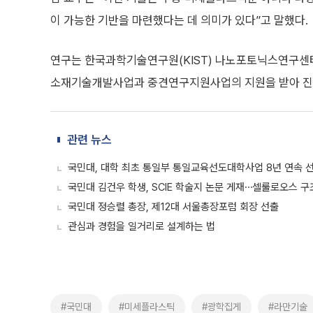
이 가능한 기반을 마련했다는 데 의미가 있다”고 말했다.
연구는 한국과학기술연구원(KIST) 나노포토닉스연구센터
소재기술개발사업과 중견연구지원사업의 지원을 받아 진
관련 뉴스
국민대, 대학 최초 통일부 통일교육선도대학사업 8년 연속 
국민대 김건우 학생, SCIE 학술지 논문 게재⋯셀룰로오스 구
국민대 정승렬 총장, 제12대 서울총장포럼 회장 선출
관심과 경험을 일거리로 설계하는 법
#국민대
#미세플라스틱
#광학집게
#라만기술