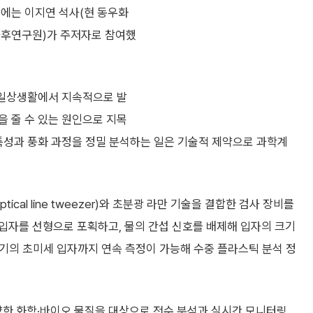
구에는 이지연 석사(현 동우화
사후연구원)가 주저자로 참여했
 일상생활에서 지속적으로 발
을 줄 수 있는 원인으로 지목
특성과 풍화 과정을 정밀 분석하는 일은 기술적 제약으로 과학계
cal line tweezer)와 초분광 라만 기술을 결합한 검사 장비를
입자를 선형으로 포획하고, 물의 간섭 신호를 배제해 입자의 크기
 크기의 초미세 입자까지 연속 측정이 가능해 수중 플라스틱 분석 정
양한 화학·바이오 물질을 대상으로 전수 분석과 실시간 모니터링