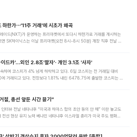
 하한가⋯‘11주 거래’에 시초가 왜곡
트레이드(NXT)가 운영하는 프리마켓에서 또다시 하한가로 거래를 개시하는
면 SK하이닉스는 이날 프리마켓(오전 8시~8시 50분) 개장 직후 전날 정
000원에 거래됐다. 거래량은 11주에 불과했으나, 최초 가격 결정이 기존 정
드카'…외인 2.8조'팔자'· 개인 3.1조 '사자'
속하며 코스피가 4% 넘게 하락하고 있다. 6일 코스피는 전 거래일 대비
.90에 거래되고 있다. 전장보다 1.81% 내린 6478.75에 출발한 코스피는 장
 6238.32까지 밀리기도 했다. 이날 오전 한때 코스피는 장중 5% 넘게 폭
절, 총선 앞둔 시간 끌기”
 인터뷰 전날 네타냐후 “미국과 하마스 합의 초안 동의 안 해” 이란 놓고도
개 전선 현상 유지 노력 베냐민 네타냐후 이스라엘 총리가 미국 주도 평화위
스 간 무장해제 합의안을 반대한 지 하루 만에 하마스 정치국 고위 관리
' 상반기 경상수지 흑자 2000억달러 육박 [종합]