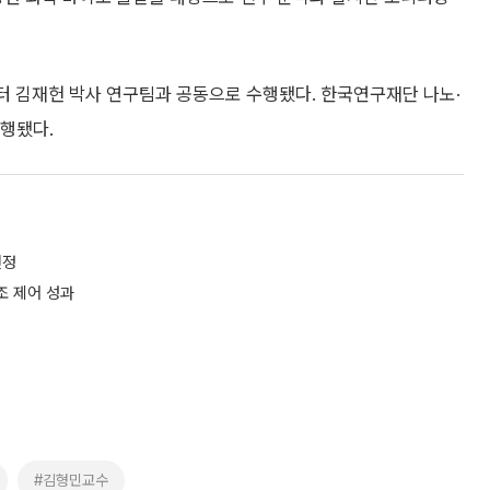
 김재헌 박사 연구팀과 공동으로 수행됐다. 한국연구재단 나노·
행됐다.
선정
조 제어 성과
#김형민교수