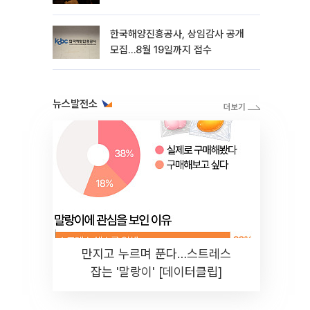
한국해양진흥공사, 상임감사 공개
모집…8월 19일까지 접수
뉴스발전소
만지고 누르며 푼다…스트레스
잡는 '말랑이' [데이터클립]