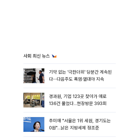
사회 최신 뉴스
기약 없는 '극한더위' 당분간 계속된
다⋯다음주도 폭염·열대야 지속
경과원, 기업 123곳 찾아가 애로
136건 풀었다…현장방문 393회
추미애 "서울은 1위 세원, 경기도는
0원"…낡은 지방세제 정조준