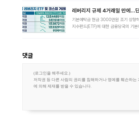
레버리지 규제 4거래일 만에…단일
기본예탁금 현금 3000만원 조기 상향하
지수펀드(ETF)에 대한 금융당국의 기본
13분의 1수준으로 급감했다. 6일 한국
한 가운데
댓글