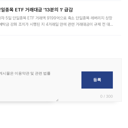
종목 ETF 거래대금 '13분의 1' 급감
자 5일 단일종목 ETF 거래액 9199억으로 축소 단일종목 레버리지 상장
예탁금 강화 조치가 시행된 지 4거래일 만에 관련 거래대금이 규제 전 대비
거래소에 따르면 전날 코스피 시장 전체 거래대금은 25조2129억원을 기록
0 / 300