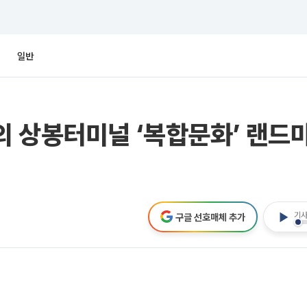
일반
 상봉터미널 ‘복합문화’ 랜드
기사
구글 선호매체 추가