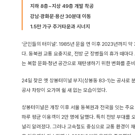
지하 8층~지상 49층 개발 착공
강남·광화문·용산 30분대 이동
1.5만 가구 주거타운과 시너지
‘군인들의 터미널’. 1985년 문을 연 이후 2023년까지
다. 동북권 교통 요충지로, 전방 군 장병들의 휴가 때마
는 복합 문화·청년 공간으로 재탄생하기 위한 변화를 준비
24일 찾은 옛 상봉터미널 부지(상봉동 83-1)는 공사로
공사 차량이 오가며 쉴 새 없는 모습이었다.
상봉터미널은 개장 이후 서울 동북권과 전국을 잇는 주요
하루 평균 이용객이 2만 명에 달했다. 특히 전방 부대를
널리 알려졌다. 그러나 고속철도 중심으로 교통 환경이 