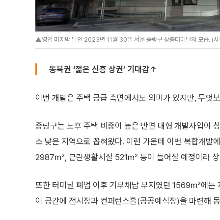
▲영업 마지막 날인 2023년 11월 30일 서울 중랑구 상봉터미널의 모습. (
동북권 ‘젊은 신흥 상권’ 기대감↑
이번 개발은 주택 공급 측면에서도 의미가 있지만, 무엇
중랑구는 노후 주택 비중이 높은 반면 대형 개발사업이 상
소 낮은 지역으로 꼽혀왔다. 이런 가운데 이번 복합개발에
2987㎡, 근린생활시설 521㎡ 등이 들어설 예정이라 
또한 터미널 폐업 이후 기부채납 부지였던 1569㎡에는
이 공간에 전시장과 컨퍼런스홀(공공예식장)을 마련해 동