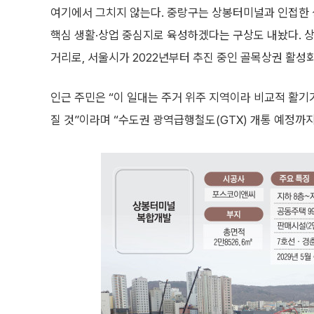
여기에서 그치지 않는다. 중랑구는 상봉터미널과 인접한
핵심 생활·상업 중심지로 육성하겠다는 구상도 내놨다. 
거리로, 서울시가 2022년부터 추진 중인 골목상권 활성
인근 주민은 “이 일대는 주거 위주 지역이라 비교적 활
질 것”이라며 “수도권 광역급행철도(GTX) 개통 예정까