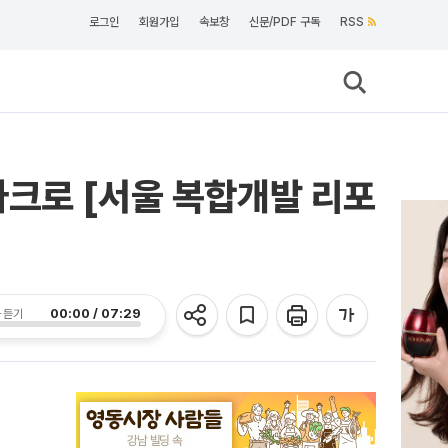
로그인
회원가입
속보창
신문/PDF 구독
RSS
마크로 [서울 복합개발 리포
00:00 / 07:29
 듣기