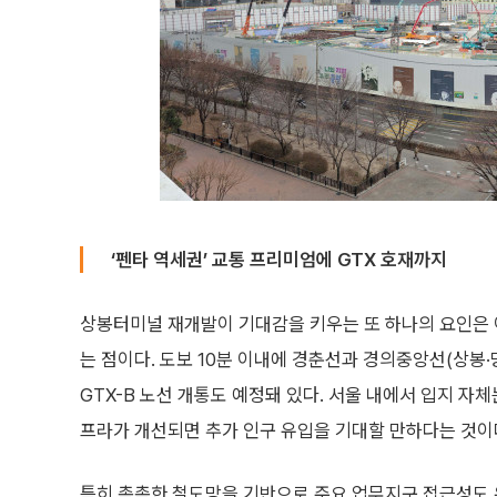
‘펜타 역세권’ 교통 프리미엄에 GTX 호재까지
상봉터미널 재개발이 기대감을 키우는 또 하나의 요인은 이
는 점이다. 도보 10분 이내에 경춘선과 경의중앙선(상봉·망
GTX-B 노선 개통도 예정돼 있다. 서울 내에서 입지 자
프라가 개선되면 추가 인구 유입을 기대할 만하다는 것이
특히 촘촘한 철도망을 기반으로 주요 업무지구 접근성도 우수