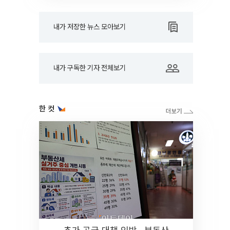
내가 저장한 뉴스 모아보기
내가 구독한 기자 전체보기
한 컷