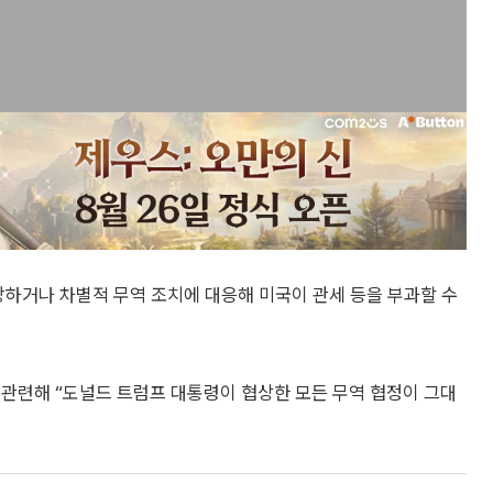
부당하거나 차별적 무역 조치에 대응해 미국이 관세 등을 부과할 수
 관련해 “도널드 트럼프 대통령이 협상한 모든 무역 협정이 그대