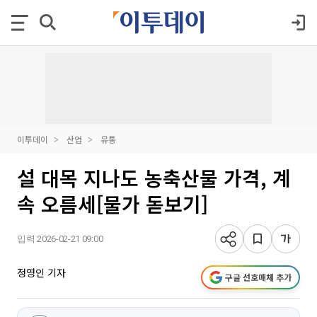
이투데이
산업
유통
설 대목 지나도 농축산물 가격, 계
속 오름세[물가 돋보기]
입력 2026-02-21 09:00
정영인 기자
구글 선호매체 추가