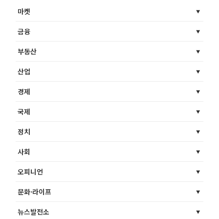
마켓
금융
부동산
산업
경제
국제
정치
사회
오피니언
문화·라이프
뉴스발전소