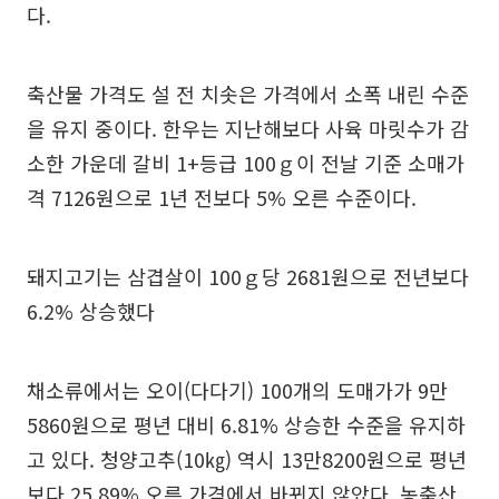
다.
축산물 가격도 설 전 치솟은 가격에서 소폭 내린 수준
을 유지 중이다. 한우는 지난해보다 사육 마릿수가 감
소한 가운데 갈비 1+등급 100ｇ이 전날 기준 소매가
격 7126원으로 1년 전보다 5% 오른 수준이다.
돼지고기는 삼겹살이 100ｇ당 2681원으로 전년보다
6.2% 상승했다
채소류에서는 오이(다다기) 100개의 도매가가 9만
5860원으로 평년 대비 6.81% 상승한 수준을 유지하
고 있다. 청양고추(10㎏) 역시 13만8200원으로 평년
보다 25.89% 오른 가격에서 바뀌지 않았다. 농축산