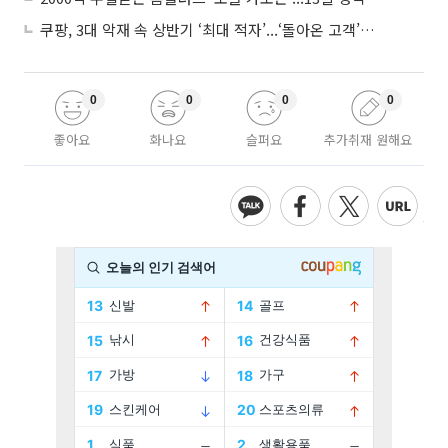
쿠팡, 3대 악재 속 상반기 ‘최대 적자’...‘돌아온 고객’에 수익성 반등 주목
0
0
0
0
좋아요
화나요
슬퍼요
추가취재 원해요