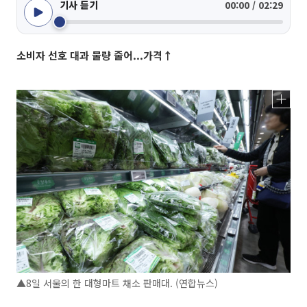
기사 듣기
00:00 / 02:29
소비자 선호 대과 물량 줄어...가격↑
▲8일 서울의 한 대형마트 채소 판매대. (연합뉴스)