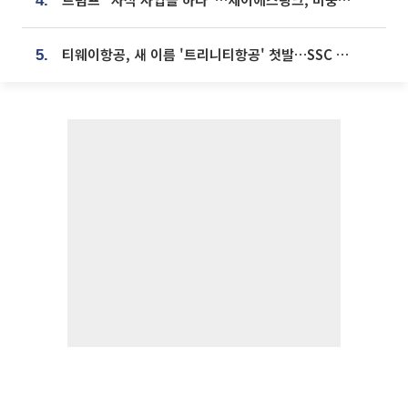
4.
티웨이항공, 새 이름 '트리니티항공' 첫발…SSC 전략 본격화
5.