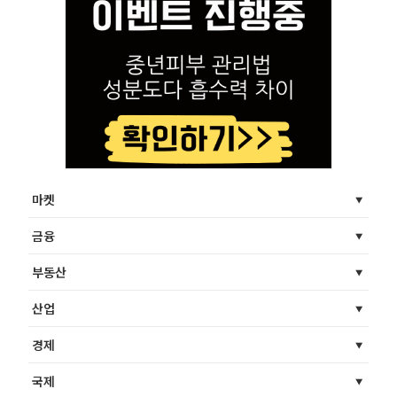
마켓
금융
부동산
산업
경제
국제