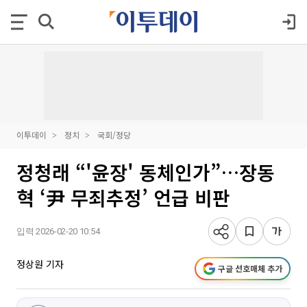
이투데이
정치
국회/정당
정청래 “'윤장' 동체인가”…장동
혁 ‘尹 무죄추정’ 언급 비판
입력 2026-02-20 10:54
정상원 기자
구글 선호매체 추가