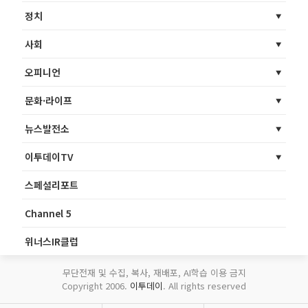
정치
사회
오피니언
문화·라이프
뉴스발전소
이투데이TV
스페셜리포트
Channel 5
위너스IR클럽
무단전재 및 수집, 복사, 재배포, AI학습 이용 금지
Copyright 2006.
이투데이
. All rights reserved