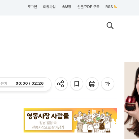
로그인
회원가입
속보창
신문/PDF 구독
RSS
00:00 / 02:26
 듣기