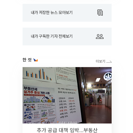
내가 저장한 뉴스 모아보기
내가 구독한 기자 전체보기
한 컷
추가 공급 대책 임박…부동산