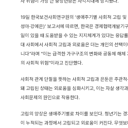
사 위험이 가장 큰 중장년층은 사각지대에 방치됐다.
19일 한국보건사회연구원의 ‘생애주기별 사회적 고립 및
성아·강예은)’ 보고서에 따르면, 한국은 경제협력개발기구
일이 있을 때 도움받을 수 있는 지지체계가 있다는 응답률
대 사회에서 사회적 고립과 외로움은 더는 개인의 선택이
니다”라며 “이는 급격한 가구구조의 변화와 공동체 해체
의 사회적 위험”이라고 진단했다.
사회적 관계 단절을 뜻하는 사회적 고립과 은둔은 주관적·
돼 고립된 상태는 외로움을 심화시키고, 이는 자살 생각과
사회문제의 원인으로 작용한다.
고립의 양상은 생애주기별로 차이를 보인다. 청년기는 경제
이 누적되는 과정에서 고립되고 외로움이 커진다. 무엇보다