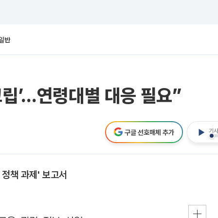
일반
고립’…연령대별 대응 필요”
기사
구글 선호매체 추가
 정책 과제' 보고서