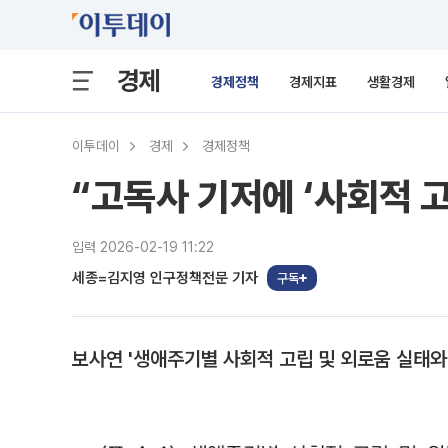
경제
경제정책
경제지표
생활경제
이투데이
경제
경제정책
“고독사 기저에 ‘사회적 
입력 2026-02-19 11:22
세종=김지영 인구정책전문 기자
구독
보사연 '생애주기별 사회적 고립 및 외로움 실태와