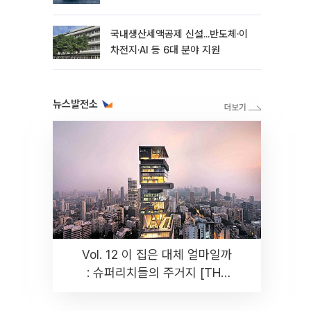
국내생산세액공제 신설...반도체·이
차전지·AI 등 6대 분야 지원
뉴스발전소
Vol. 12 이 집은 대체 얼마일까
: 슈퍼리치들의 주거지 [THE
RARE]