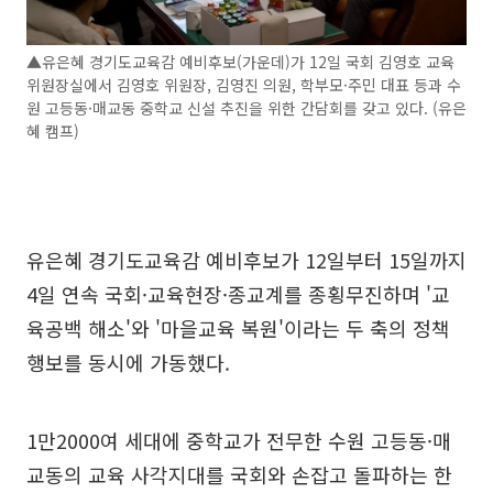
▲유은혜 경기도교육감 예비후보(가운데)가 12일 국회 김영호 교육
위원장실에서 김영호 위원장, 김영진 의원, 학부모·주민 대표 등과 수
원 고등동·매교동 중학교 신설 추진을 위한 간담회를 갖고 있다. (유은
혜 캠프)
유은혜 경기도교육감 예비후보가 12일부터 15일까지
4일 연속 국회·교육현장·종교계를 종횡무진하며 '교
육공백 해소'와 '마을교육 복원'이라는 두 축의 정책
행보를 동시에 가동했다.
1만2000여 세대에 중학교가 전무한 수원 고등동·매
교동의 교육 사각지대를 국회와 손잡고 돌파하는 한