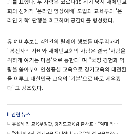
뢰를 표했다. 두 사람은 코로나19 위기 당시 새에덴교
회의 선제적 '온라인 영상예배' 도입과 교육부의 '온
라인 개학' 단행을 회고하며 공감대를 형성했다.
유 예비후보는 4일간의 릴레이 행보를 마무리하며
"봉선사의 자비와 새에덴교회의 사랑은 결국 '사람을
귀하게 여기는 마음'으로 통한다"며 "국정 경험과 역
량을 쏟아부어 인성중심 교육으로 경기교육의 대전환
을 이루고 대한민국 교육의 '기본'으로 바로 세우겠
다"고 강조했다.
관련 뉴스
유은혜 전 교육부장관, 경기도교육감 출사표…"역대 최장수 1316일 경험으로 경기교육 되살린다"
"임태희 4년, 경기교육 무너졌다"…유은혜 전 교육부장관, 경기교육감 출마 선언