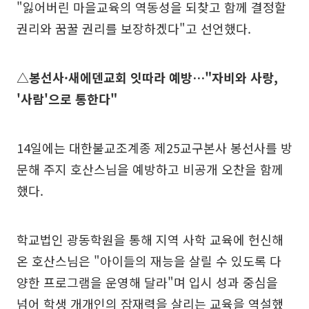
"잃어버린 마을교육의 역동성을 되찾고 함께 결정할
권리와 꿈꿀 권리를 보장하겠다"고 선언했다.
△봉선사·새에덴교회 잇따라 예방…"자비와 사랑,
'사람'으로 통한다"
14일에는 대한불교조계종 제25교구본사 봉선사를 방
문해 주지 호산스님을 예방하고 비공개 오찬을 함께
했다.
학교법인 광동학원을 통해 지역 사학 교육에 헌신해
온 호산스님은 "아이들의 재능을 살릴 수 있도록 다
양한 프로그램을 운영해 달라"며 입시 성과 중심을
넘어 학생 개개인의 잠재력을 살리는 교육을 역설했