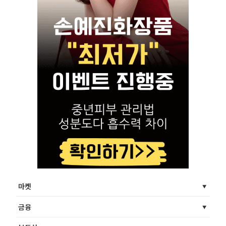
마켓
금융