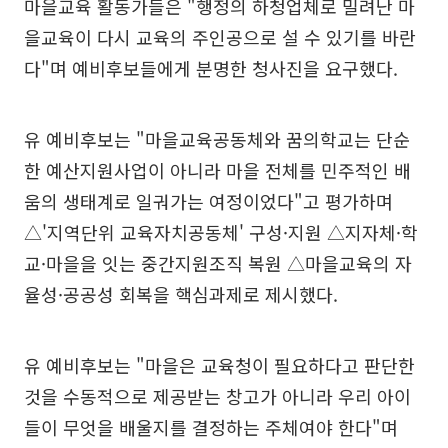
마을교육 활동가들은 "행정의 하청업체로 밀려난 마
을교육이 다시 교육의 주인공으로 설 수 있기를 바란
다"며 예비후보들에게 분명한 청사진을 요구했다.
유 예비후보는 "마을교육공동체와 꿈의학교는 단순
한 예산지원사업이 아니라 마을 전체를 민주적인 배
움의 생태계로 일궈가는 여정이었다"고 평가하며
△'지역단위 교육자치공동체' 구성·지원 △지자체·학
교·마을을 잇는 중간지원조직 복원 △마을교육의 자
율성·공공성 회복을 핵심과제로 제시했다.
유 예비후보는 "마을은 교육청이 필요하다고 판단한
것을 수동적으로 제공받는 창고가 아니라 우리 아이
들이 무엇을 배울지를 결정하는 주체여야 한다"며