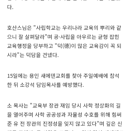
다.
호산스님은 "사립학교는 우리나라 교육의 뿌리와 같
으니 잘 살펴달라"며 공·사립을 아우르는 균형 잡힌
교육행정을 당부하고 "덕(德)이 많은 교육감이 꼭 되
시라"는 덕담을 건넸다.
15일에는 용인 새에덴교회를 찾아 주일예배에 참석
한 뒤 소강석 담임목사를 예방했다.
소 목사는 "교육부 장관 재임 당시 사학 정상화의 길
을 열어주며 사학 공공성과 자율성 수호를 위해 힘써
준 유 전 장관의 진정성을 잊지 않고 있다"며 깊은 신