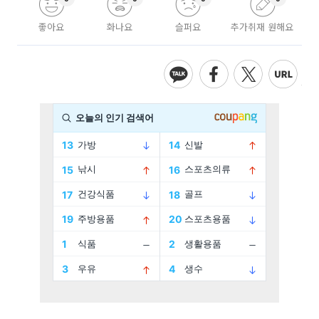
좋아요
화나요
슬퍼요
추가취재 원해요