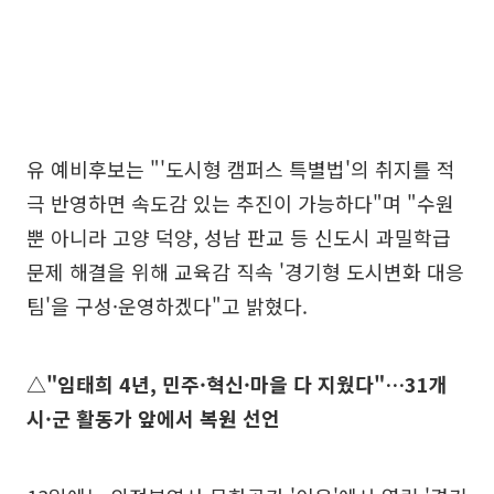
유 예비후보는 "'도시형 캠퍼스 특별법'의 취지를 적
극 반영하면 속도감 있는 추진이 가능하다"며 "수원
뿐 아니라 고양 덕양, 성남 판교 등 신도시 과밀학급
문제 해결을 위해 교육감 직속 '경기형 도시변화 대응
팀'을 구성·운영하겠다"고 밝혔다.
△"임태희 4년, 민주·혁신·마을 다 지웠다"…31개
시·군 활동가 앞에서 복원 선언