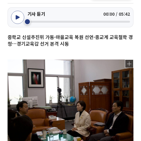
기사 듣기
00:00 / 05:42
중학교 신설추진위 가동·마을교육 복원 선언·종교계 교육철학 경
청…경기교육감 선거 본격 시동