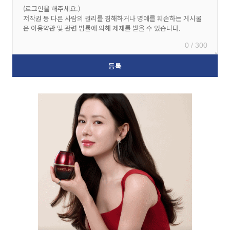
0 / 300