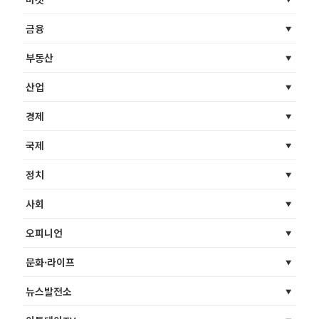
금융
부동산
산업
경제
국제
정치
사회
오피니언
문화·라이프
뉴스발전소