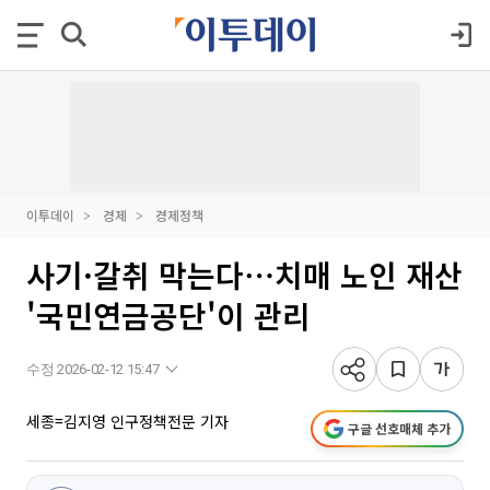
이투데이
경제
경제정책
사기·갈취 막는다⋯치매 노인 재산
'국민연금공단'이 관리
수정 2026-02-12 15:47
세종=김지영 인구정책전문 기자
구글 선호매체 추가