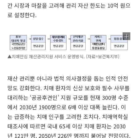
간 시장과 마찰을 고려해 관리 자산 한도는 10억 원으
로 설정한다.
▲치매안심 재산관리지원 서비스 운영방식. (자료=보건복지부)
재산 관리뿐 아니라 법적 의사결정을 돕는 인적 안전
망도 강화한다. 치매 환자의 신상 보호와 필수 사무를
대리하는 ‘공공후견인’ 지원 규모를 현재 300명 수준
에서 2030년 1900명으로 6배 이상 대폭 늘린다. 이
는 급증하는 치매 인구를 고려한 조치다. 치매역학실
태조사에 따르면 국내 65세 이상 치매 환자는 2030
년 121만 명, 2050년 226만 명까지 불어날 전망이다.