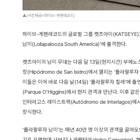
▲(사진제공=하이브-게펜레코드)
하이브-게펜레코드의 글로벌 그룹 캣츠아이(KATSEYE)
남미(Lollapalooza South America)’에 출격한다.
캣츠아이의 남미 무대는 다음 달 13일(현지시간) 부에노
장(Hipódromo de San Isidro)에서 열리는 ‘롤라
이들은 이어 바로 다음 날(14일) ‘롤라팔루자 칠레’에 
(Parque O’Higgins)에서 현지 관객과 만난다. 이후 
인터라고스 레이스트랙(Autódromo de Interlagos
장식한다.
‘롤라팔루자 남미’는 매년 40만 명 이상의 관객을 끌어모
기로 유명하며 사브리나 카펜터(Sabrina Carpenter), 채플