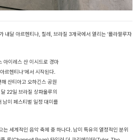
가 내달 아르헨티나, 칠레, 브라질 3개국에서 열리는 ‘롤라팔루자
스 아이레스 산 이시드로 경마
팔루자 아르헨티나’에서 시작된다.
출연해 산티아고 오하긴스 공원
같은 달 22일 브라질 상파울루의
)에서 남미 페스티벌 일정 대미를
으는 세계적인 음악 축제 중 하나다. 남미 특유의 열정적인 분위
 론(Chappell Roan) 타일러 더 크리에이터(Tyler, The