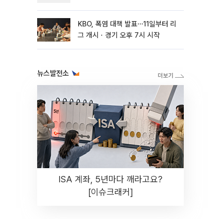
KBO, 폭염 대책 발표⋯11일부터 리
그 개시ㆍ경기 오후 7시 시작
뉴스발전소
ISA 계좌, 5년마다 깨라고요?
[이슈크래커]