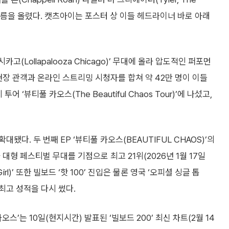
 이름을 올렸다. 캣츠아이는 포스터 상 이들 헤드라이너 바로 아래
(Lollapalooza Chicago)’ 무대에 올라 압도적인 퍼포먼
현장 관객과 온라인 스트리밍 시청자를 합쳐 약 42만 명이 이들
‘뷰티풀 카오스(The Beautiful Chaos Tour)’에 나섰고,
다. 두 번째 EP ‘뷰티풀 카오스(BEAUTIFUL CHAOS)’의
위가 대형 페스티벌 무대를 기점으로 최고 21위(2026년 1월 17일
irl)’ 또한 빌보드 ‘핫 100’ 진입은 물론 영국 ‘오피셜 싱글 톱
팀 최고 성적을 다시 썼다.
오스’는 10일(현지시간) 발표된 ‘빌보드 200’ 최신 차트(2월 14