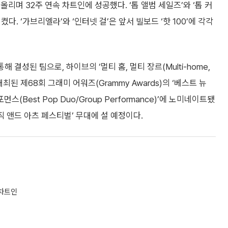
올리며 32주 연속 차트인에 성공했다. ‘톱 앨범 세일즈’와 ‘톱 커
다. ‘가브리엘라’와 ‘인터넷 걸’은 앞서 빌보드 ‘핫 100’에 각각
 결성된 팀으로, 하이브의 ‘멀티 홈, 멀티 장르(Multi-home,
 개최된 제68회 그래미 어워즈(Grammy Awards)의 ‘베스트 뉴
포먼스(Best Pop Duo/Group Performance)’에 노미네이트됐
직 앤드 아츠 페스티벌’ 무대에 설 예정이다.
 차트인