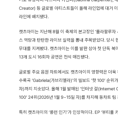
Creator) 등 글로벌 아티스트들이 올해 라인업에 대거
라인에 배치됐다.
캣츠아이는 지난해 8월 이 축제의 본고장인 ‘롤라팔루자 시카고
스 역량과 탄탄한 라이브 실력을 뽐내 주목받았다. 당시 
무대를 지켜봤다. 캣츠아이는 이를 발판 삼아 첫 단독 북미 투어 
13개 도시 16회차 공연은 전석 매진됐다.
글로벌 주요 음원 차트에서도 캣츠아이의 영향력은 더욱 확대됐
수록곡 ‘Gabriela(가브리엘라)’의 빌보드 ‘핫 100’ 순
자)까지 치솟았다. 올해 1월 발매된 ‘인터넷 걸(Internet G
100’ 24위(2026년 1월 9~15일 자)를 차지해 동차트 
특히 캣츠아이의 ‘롱런 인기’가 인상적이다. EP ‘뷰티풀 카