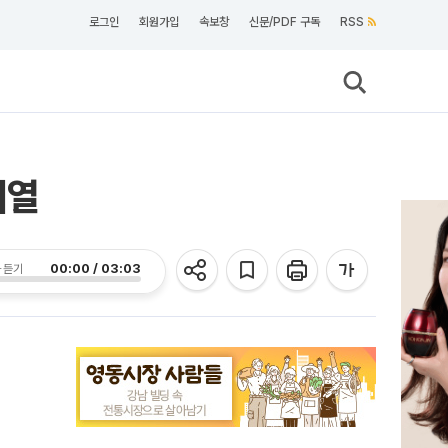
로그인
회원가입
속보창
신문/PDF 구독
RSS
예열
00:00 / 03:03
 듣기