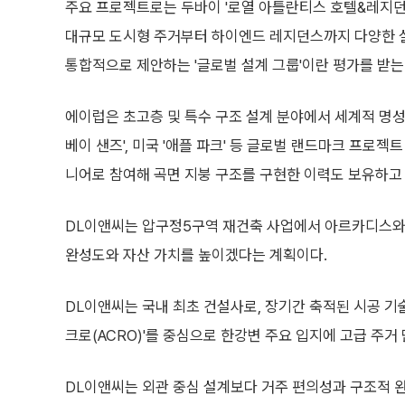
주요 프로젝트로는 두바이 '로열 아틀란티스 호텔&레지던스
대규모 도시형 주거부터 하이엔드 레지던스까지 다양한 실
통합적으로 제안하는 '글로벌 설계 그룹'이란 평가를 받는
에이럽은 초고층 및 특수 구조 설계 분야에서 세계적 명성을
베이 샌즈', 미국 '애플 파크' 등 글로벌 랜드마크 프로
니어로 참여해 곡면 지붕 구조를 구현한 이력도 보유하고 
DL이앤씨는 압구정5구역 재건축 사업에서 아르카디스와 
완성도와 자산 가치를 높이겠다는 계획이다.
DL이앤씨는 국내 최초 건설사로, 장기간 축적된 시공 기술
크로(ACRO)'를 중심으로 한강변 주요 입지에 고급 주거
DL이앤씨는 외관 중심 설계보다 거주 편의성과 구조적 