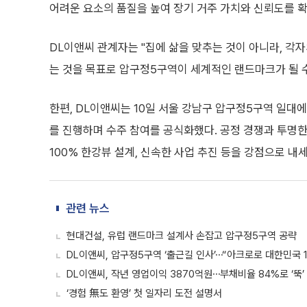
어려운 요소의 품질을 높여 장기 거주 가치와 신뢰도를 
DL이앤씨 관계자는 "집에 삶을 맞추는 것이 아니라, 각
는 것을 목표로 압구정5구역이 세계적인 랜드마크가 될 
한편, DL이앤씨는 10일 서울 강남구 압구정5구역 일대에
를 진행하며 수주 참여를 공식화했다. 공정 경쟁과 투명한
100% 한강뷰 설계, 신속한 사업 추진 등을 강점으로 
관련 뉴스
현대건설, 유럽 랜드마크 설계사 손잡고 압구정5구역 공략
DL이앤씨, 압구정5구역 ‘출근길 인사’⋯“아크로로 대한민국 
DL이앤씨, 작년 영업이익 3870억원⋯부채비율 84%로 ‘뚝’
‘경험 無도 환영’ 첫 일자리 도전 설명서