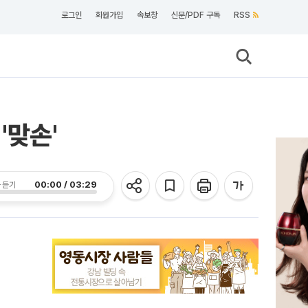
로그인
회원가입
속보창
신문/PDF 구독
RSS
'맞손'
00:00 / 03:29
 듣기