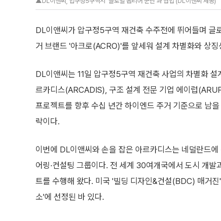
▲DL이앤씨, 압구정5구역서 '글로벌 톱티어 군단'과 협업 (DL이앤씨 제공)
DL이앤씨가 압구정5구역 재건축 수주전에 뛰어들며 글로
거 브랜드 '아크로(ACRO)'를 앞세워 설계 차별화와 상
DL이앤씨는 11일 압구정5구역 재건축 사업의 차별화 설
르카디스(ARCADIS), 구조 설계 전문 기업 에이럽(AR
프로젝트를 향후 수십 년간 하이엔드 주거 기준으로 남을
략이다.
이번에 DL이앤씨와 손을 잡은 아르카디스는 네덜란드에 
어링·컨설팅 그룹이다. 전 세계 30여개국에서 도시 개발과
트를 수행해 왔다. 미국 '빌딩 디자인&건설(BDC) 매거진'
소'에 선정된 바 있다.