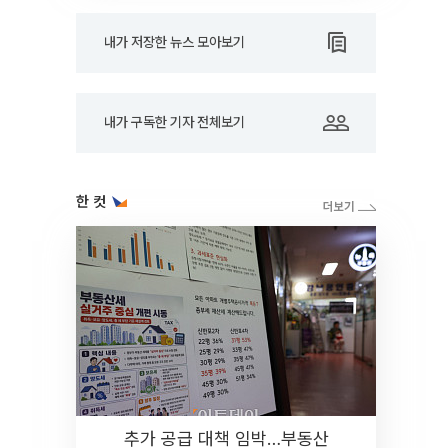
내가 저장한 뉴스 모아보기
내가 구독한 기자 전체보기
한 컷
추가 공급 대책 임박…부동산