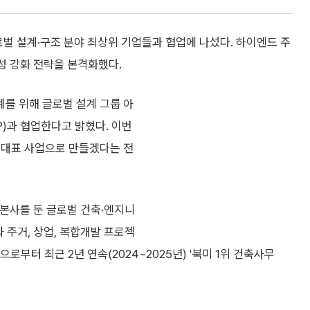
벌 설계·구조 분야 최상위 기업들과 협업에 나섰다. 하이엔드 주
징성 강화 전략을 본격화했다.
계를 위해 글로벌 설계 그룹 아
UP)과 협업한다고 밝혔다. 이번
 대표 사업으로 만들겠다는 전
본사를 둔 글로벌 건축·엔지니
 주거, 상업, 복합개발 프로젝
으로부터 최근 2년 연속(2024~2025년) '북미 1위 건축사무