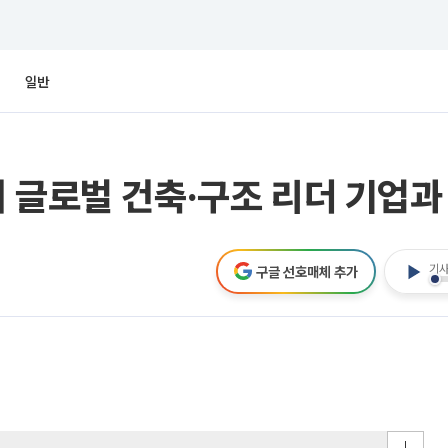
일반
 글로벌 건축·구조 리더 기업과 
기사
구글 선호매체 추가