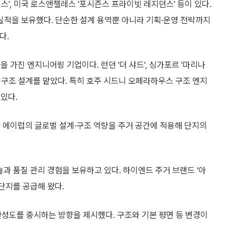
', 미국 로스앤젤레스 '포시즌스 프라이빗 레지던스' 등이 있다.
적을 보유했다. 단순한 설계 용역뿐 아니라 기획·운영 전략까지
다.
 가진 엔지니어링 기업이다. 런던 '더 샤드', 싱가포르 '마리나
젝트 구조 설계를 맡았다. 특히 호주 시드니 오페라하우스 구조 엔지
있다.
에이럽의 글로벌 설계·구조 역량을 주거 공간에 적용해 단지의
과 품질 관리 경험을 보유하고 있다. 하이엔드 주거 브랜드 '아
 단지를 공급해 왔다.
완성도를 중시하는 방향을 제시했다. 구조와 기본 평면 등 변경이