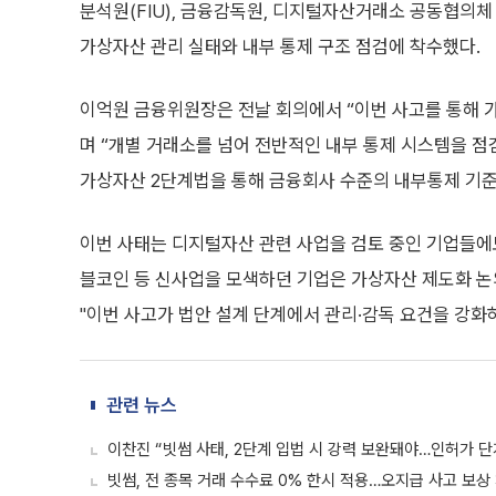
분석원(FIU), 금융감독원, 디지털자산거래소 공동협의체 
가상자산 관리 실태와 내부 통제 구조 점검에 착수했다.
이억원 금융위원장은 전날 회의에서 “이번 사고를 통해 
며 “개별 거래소를 넘어 전반적인 내부 통제 시스템을 점
가상자산 2단계법을 통해 금융회사 수준의 내부통제 기준
이번 사태는 디지털자산 관련 사업을 검토 중인 기업들에도
블코인 등 신사업을 모색하던 기업은 가상자산 제도화 
"이번 사고가 법안 설계 단계에서 관리·감독 요건을 강화
관련 뉴스
이찬진 “빗썸 사태, 2단계 입법 시 강력 보완돼야…인허가 단
빗썸, 전 종목 거래 수수료 0% 한시 적용…오지급 사고 보상