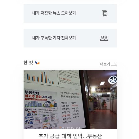
내가 저장한 뉴스 모아보기
내가 구독한 기자 전체보기
한 컷
추가 공급 대책 임박…부동산