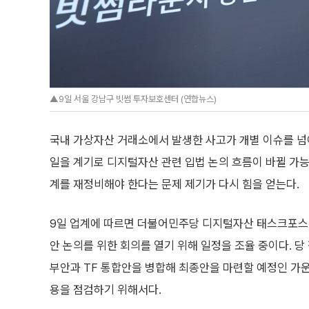
▲9일 서울 강남구 빗썸 투자보호센터 (연합뉴스)
국내 가상자산 거래소에서 발생한 사고가 개별 이슈를 넘
일을 계기로 디지털자산 관련 입법 논의 흐름이 바뀔 가능
계를 재정비해야 한다는 문제 제기가 다시 힘을 얻는다.
9일 업계에 따르면 더불어민주당 디지털자산 태스크포스(
안 논의를 위한 회의를 열기 위해 일정을 조율 중이다. 
부안과 TF 통합안을 병합해 최종안을 마련할 예정인 가운
용을 점검하기 위해서다.