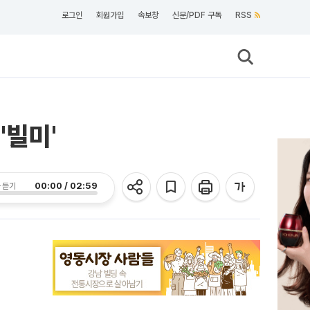
로그인
회원가입
속보창
신문/PDF 구독
RSS
'빌미'
00:00 / 02:59
 듣기