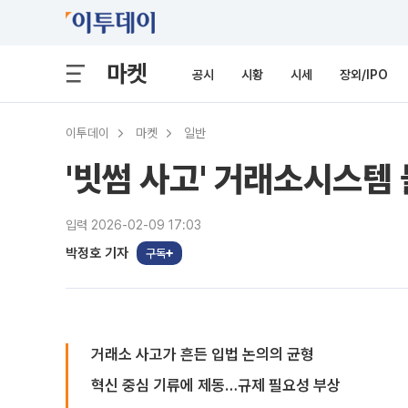
마켓
공시
시황
시세
장외/IPO
이투데이
마켓
일반
'빗썸 사고' 거래소시스템
입력 2026-02-09 17:03
박정호 기자
구독
거래소 사고가 흔든 입법 논의의 균형
혁신 중심 기류에 제동…규제 필요성 부상