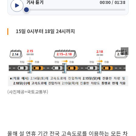
기사 듣기
00:00 / 01:38
15일 0시부터 18일 24시까지
(사진제공=국토교통부)
올해 설 연휴 기간 전국 고속도로를 이용하는 모든 차