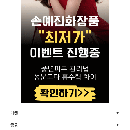
마켓
금융