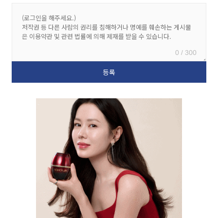
0 / 300