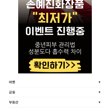
마켓
금융
부동산