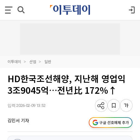
이투데이
산업
일반
HD한국조선해양, 지난해 영업익
3조9045억…전년比 172%↑
입력 2026-02-09 13:52
김민서 기자
구글 선호매체 추가