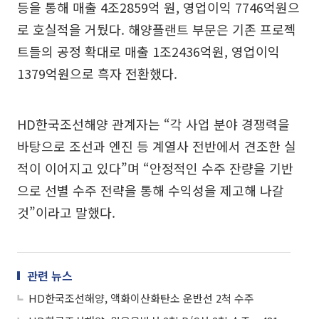
등을 통해 매출 4조2859억 원, 영업이익 7746억원으
로 호실적을 거뒀다. 해양플랜트 부문은 기존 프로젝
트들의 공정 확대로 매출 1조2436억원, 영업이익
1379억원으로 흑자 전환했다.
HD한국조선해양 관계자는 “각 사업 분야 경쟁력을
바탕으로 조선과 엔진 등 계열사 전반에서 견조한 실
적이 이어지고 있다”며 “안정적인 수주 잔량을 기반
으로 선별 수주 전략을 통해 수익성을 제고해 나갈
것”이라고 말했다.
관련 뉴스
HD한국조선해양, 액화이산화탄소 운반선 2척 수주