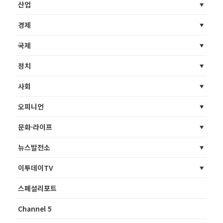
산업
경제
국제
정치
사회
오피니언
문화·라이프
뉴스발전소
이투데이TV
스페셜리포트
Channel 5