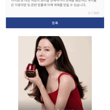
0 / 300