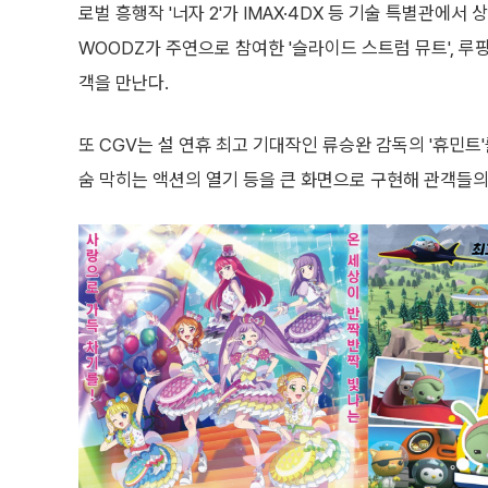
로벌 흥행작 '너자 2'가 IMAX·4DX 등 기술 특별관에서
WOODZ가 주연으로 참여한 '슬라이드 스트럼 뮤트', 루팡
객을 만난다.
또 CGV는 설 연휴 최고 기대작인 류승완 감독의 '휴민
숨 막히는 액션의 열기 등을 큰 화면으로 구현해 관객들의