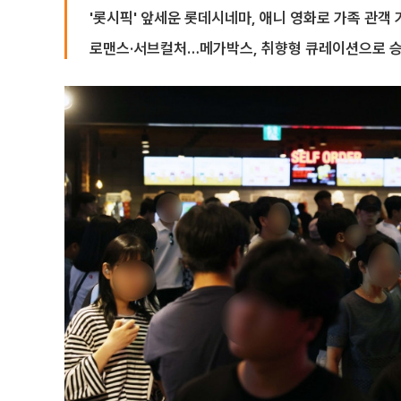
'롯시픽' 앞세운 롯데시네마, 애니 영화로 가족 관객 
로맨스·서브컬처…메가박스, 취향형 큐레이션으로 