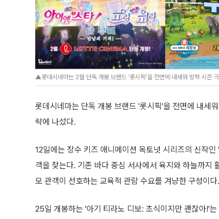
▲롯데시네마는 2월 단독 개봉 브랜드 '롯시픽'을 전면에 내세워 방학 시즌 
롯데시네마는 단독 개봉 브랜드 '롯시픽'을 전면에 내세워
략에 나섰다.
12일에는 장수 키즈 애니메이션 옥토넛 시리즈의 신작인 
객을 찾는다. 기존 바다 중심 서사에서 육지와 하늘까지 
모 관객이 선호하는 교육적 관람 수요를 겨냥한 구성이다
25일 개봉하는 '아기 티라노 디보: 초식이지만 괜찮아!'