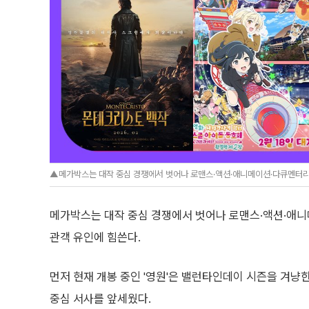
▲메가박스는 대작 중심 경쟁에서 벗어나 로맨스·액션·애니메이션·다큐멘터리
메가박스는 대작 중심 경쟁에서 벗어나 로맨스·액션·애
관객 유인에 힘쓴다.
먼저 현재 개봉 중인 '영원'은 밸런타인데이 시즌을 겨냥
중심 서사를 앞세웠다.