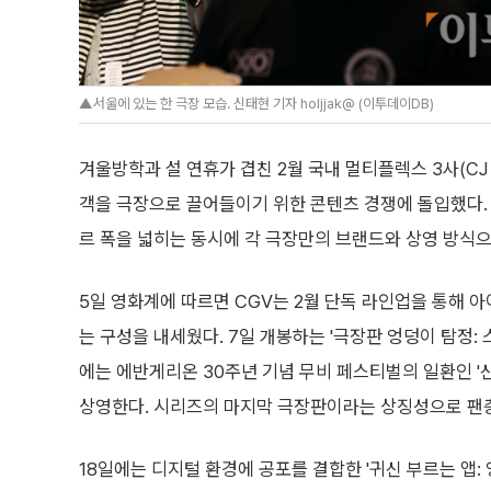
▲서울에 있는 한 극장 모습. 신태현 기자 holjjak@ (이투데이DB)
겨울방학과 설 연휴가 겹친 2월 국내 멀티플렉스 3사(CJ
객을 극장으로 끌어들이기 위한 콘텐츠 경쟁에 돌입했다.
르 폭을 넓히는 동시에 각 극장만의 브랜드와 상영 방식
5일 영화계에 따르면 CGV는 2월 단독 라인업을 통해 
는 구성을 내세웠다. 7일 개봉하는 '극장판 엉덩이 탐정: 
에는 에반게리온 30주년 기념 무비 페스티벌의 일환인 '
상영한다. 시리즈의 마지막 극장판이라는 상징성으로 팬층
18일에는 디지털 환경에 공포를 결합한 '귀신 부르는 앱: 