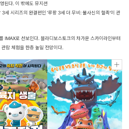
 상영된다. 이 밖에도 뮤지션
 3세 시리즈의 완결편인 '루팡 3세 더 무비: 불사신의 혈족'이 관
트'를 IMAX로 선보인다. 블라디보스토크의 차가운 스카이라인부터
 관람 체험을 한층 높일 전망이다.