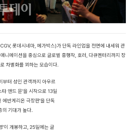
 CGV, 롯데시네마, 메가박스)가 단독 라인업을 전면에 내세워 관
 애니메이션을 중심으로 글로벌 흥행작, 호러, 다큐멘터리까지 장
으로 차별화를 꾀하는 모습이다.
아이부터 성인 관객까지 아우르
스타 앤드 문'을 시작으로 13일
신 에반게리온 극장판'을 단독
의 기대가 높다.
영'이 개봉하고, 25일에는 글