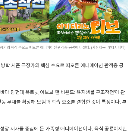
극장가의 핵심 수요로 떠오른 애니메이션 관객층 공략에 나섰다. (사진제공=롯데시네마)
 방학 시즌 극장가의 핵심 수요로 떠오른 애니메이션 관객층 공
'바다 탐험대 옥토넛 어보브 앤 비욘드: 육지생물 구조작전'이 관
활동 무대를 확장해 모험과 학습 요소를 결합한 것이 특징이다. 부
.
는 성장 서사를 중심에 둔 가족형 애니메이션이다. 육식 공룡이지만