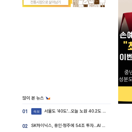
많이 본 뉴스
서울도 '40도'…오늘 노원 40.2도 기록
01
속보
SK하이닉스, 용인·청주에 54조 투자…AI 메모리 생산기지 키운다
02