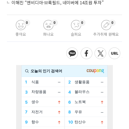
이해진 “엔비디아·브룩필드, 네이버에 14조원 투자”
0
0
0
0
좋아요
화나요
슬퍼요
추가취재 원해요