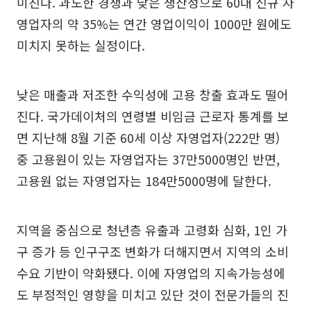
미친다. 과도한 경쟁과 낮은 생산성으로 60대 신규 자
영업자의 약 35%는 연간 영업이익이 1000만 원에도
미치지 못하는 실정이다.
낮은 매출과 저조한 수익성에 고용 창출 효과도 떨어
진다. 국가데이처의 연령별 비임금 근로자 통계를 보
면 지난해 8월 기준 60세 이상 자영업자(222만 명)
중 고용원이 있는 자영업자는 37만5000명인 반면,
고용원 없는 자영업자는 184만5000명에 달한다.
지역을 중심으로 청년층 유출과 고령화 심화, 1인 가
구 증가 등 인구구조 변화가 더해지면서 지역의 소비
수요 기반이 약화됐다. 이에 자영업의 지속가능성에
도 부정적인 영향을 미치고 있단 것이 전문가들의 진