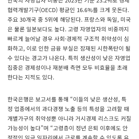
한국의 자영업자 비중은 2023년 기준 23.2%로 경제
협력개발기구(OECD) 평균인 16.6%를 크게 웃돈다.
주요 30개국 중 5위에 해당된다. 프랑스와 독일, 미국
은 물론 일본보다도 높다. 고령 자영업자의 비중까지
빠르게 늘어날 경우 사회·경제적 구조적 취약성이 심
화하고, 이로 인한 금융 부실은 잠재된 시한폭탄이 될
수 있다는 경고가 나온다. 특히 생산성이 낮은 자영업
집중은 경제성이나 재분배 측면 모두 비효율을 초래
한다는 지적도 있다.
한국은행은 보고서를 통해 “이들의 낮은 생산성, 특
정 업종에서의 과다경쟁 노출 등의 특성을 고려할 때
개별가구의 취약성뿐 아니라 거시경제 리스크도 커질
가능성이 높다”며 “고령층이 정년 은퇴 이후에도 안
정적인 임금 일자리에서 근로를 계속할 수 있도록 유