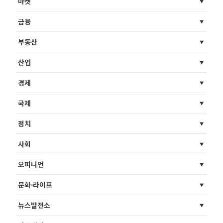
마켓
금융
부동산
산업
경제
국제
정치
사회
오피니언
문화·라이프
뉴스발전소