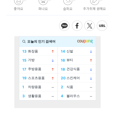
좋아요
화나요
슬퍼요
추가취재 원해요