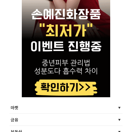
마켓
금융
부동산