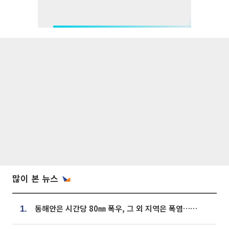
많이 본 뉴스
동해안은 시간당 80㎜ 폭우, 그 외 지역은 폭염…‘극과 극 날씨’
1.