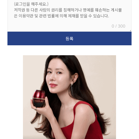
0 / 300