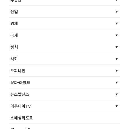
산업
경제
국제
정치
사회
오피니언
문화·라이프
뉴스발전소
이투데이TV
스페셜리포트