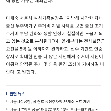
혜 중인 가구는 제외된다.
마채숙 서울시 여성가족실장은 “지난해 시작한 자녀
출산 무주택가구 주거비 지원 사례를 보면 출산 초기
주거비 부담 완화와 생활 안정에 실질적인 도움이 되
고 있는 것으로 분석된다”며 “올해부터는 전세보증금
요건을 5억 원 이하까지 완화하고, 접수 기간도 연중
상시로 확대한 만큼 더 많은 시민에게 주거비 지원이
이뤄져 안정된 주거 및 양육 환경 조성에 기여하길 바
란다”고 말했다.
관련 뉴스
서울시설공단, 설 연휴 공영주차장 56개소 무료 개방
서울시 “‘정부 공급’ 태릉CC 부지 13%, 역사문화환경보존지와 중첩”