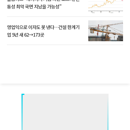
동성 최악 국면 지났을 가능성”
영업익으로 이자도 못 낸다…건설 한계기
업 5년 새 62→173곳