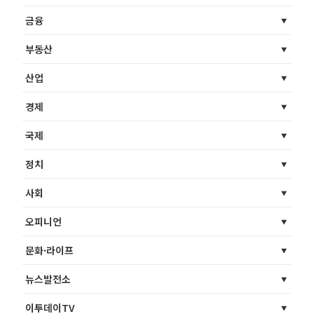
금융
부동산
산업
경제
국제
정치
사회
오피니언
문화·라이프
뉴스발전소
이투데이TV