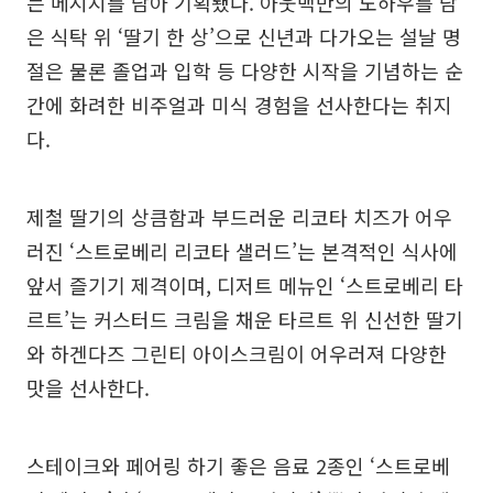
는 메시지를 담아 기획됐다. 아웃백만의 노하우를 담
은 식탁 위 ‘딸기 한 상’으로 신년과 다가오는 설날 명
절은 물론 졸업과 입학 등 다양한 시작을 기념하는 순
간에 화려한 비주얼과 미식 경험을 선사한다는 취지
다.
제철 딸기의 상큼함과 부드러운 리코타 치즈가 어우
러진 ‘스트로베리 리코타 샐러드’는 본격적인 식사에
앞서 즐기기 제격이며, 디저트 메뉴인 ‘스트로베리 타
르트’는 커스터드 크림을 채운 타르트 위 신선한 딸기
와 하겐다즈 그린티 아이스크림이 어우러져 다양한
맛을 선사한다.
스테이크와 페어링 하기 좋은 음료 2종인 ‘스트로베