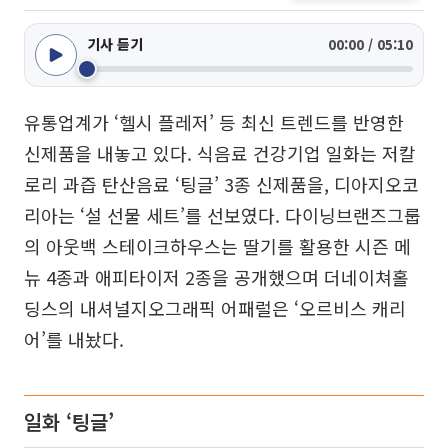
기사 듣기
00:00 / 05:10
유통업계가 ‘헬시 플레저’ 등 최신 트렌드를 반영한
신제품을 내놓고 있다. 식음료 건강기업 일화는 저칼
로리 과즙 탄산음료 ‘팅글’ 3종 신제품을, 디아지오코
리아는 ‘설 선물 세트’를 선보였다. 다이닝브랜즈그룹
의 아웃백 스테이크하우스는 딸기를 활용한 시즌 메
뉴 4종과 애피타이저 2종을 공개했으며 더네이쳐홀
딩스의 내셔널지오그래픽 어패럴은 ‘오르비스 캐리
어’를 내놨다.
일화 ‘팅글’