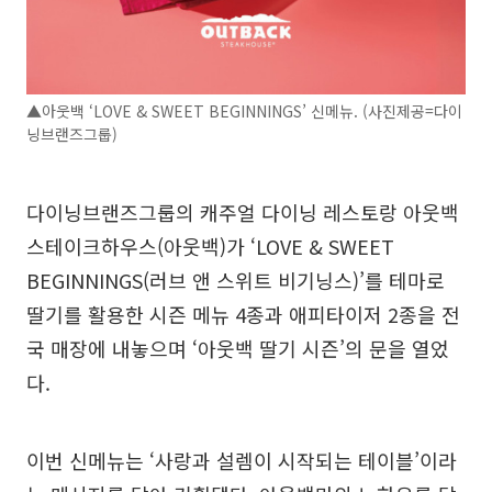
▲아웃백 ‘LOVE & SWEET BEGINNINGS’ 신메뉴. (사진제공=다이
닝브랜즈그룹)
다이닝브랜즈그룹의 캐주얼 다이닝 레스토랑 아웃백
스테이크하우스(아웃백)가 ‘LOVE & SWEET
BEGINNINGS(러브 앤 스위트 비기닝스)’를 테마로
딸기를 활용한 시즌 메뉴 4종과 애피타이저 2종을 전
국 매장에 내놓으며 ‘아웃백 딸기 시즌’의 문을 열었
다.
이번 신메뉴는 ‘사랑과 설렘이 시작되는 테이블’이라