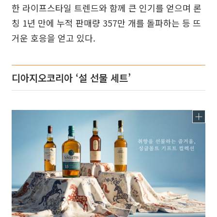
한 라이프스타일 트렌드와 함께 큰 인기를 얻으며 론
칭 1년 만에 누적 판매량 357만 개를 돌파하는 등 뜨
거운 호응을 얻고 있다.
디아지오코리아 ‘설 선물 세트’