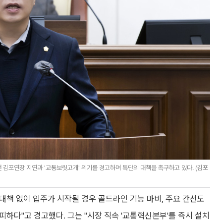
 김포연장 지연과 '교통보릿고개' 위기를 경고하며 특단의 대책을 촉구하고 있다. (김포
 대책 없이 입주가 시작될 경우 골드라인 기능 마비, 주요 간선도
가피하다"고 경고했다. 그는 "시장 직속 '교통혁신본부'를 즉시 설치