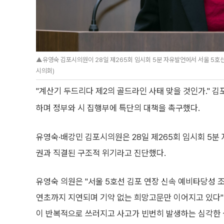
▲유영숙 김포시의원이 28일 제265회 임시회 5분 자유발언에서 서울 5호선
시의회)
"계산기 두드리다 제2의 골드라인 사태 맞을 것인가." 
하며 정부와 시 집행부에 특단의 대책을 촉구했다.
유영숙·배강민 김포시의원은 28일 제265회 임시회 5
권과 직결된 구조적 위기라고 진단했다.
유영숙 의원은 "서울 5호선 김포 연장 신속 예비타당성 
연초까지 지연되며 기약 없는 희망고문만 이어지고 있다
이 반복적으로 쓰러지고 사고가 빈번히 발생하는 심각한 