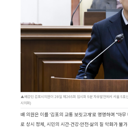
▲배강민 김포시의원이 28일 제265회 임시회 5분 자유발언에서 서울 5호선
시의회)
배 의원은 이를 '김포의 교통 보릿고개'로 명명하며 "아무
로 상시 정체, 시민의 시간·건강·안전·삶의 질 악화가 불