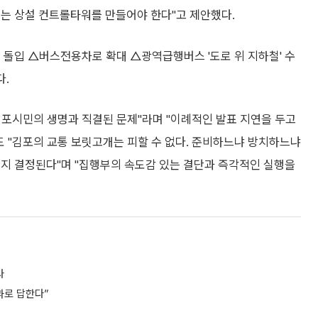
묶는 상설 컨트롤타워를 만들어야 한다"고 제안했다.
돌입 △버스전용차로 확대 △광역급행버스 '도로 위 지하철' 수
다.
김포시민의 생명과 직결된 문제"라며 "이례적인 발표 지연을 두고
도 "김포의 교통 보릿고개는 피할 수 없다. 준비하느냐 방치하느냐
될지 결정된다"며 "집행부의 속도감 있는 결단과 즉각적인 실행을
다
과로 답한다”