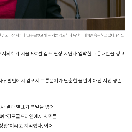
 김포연장 지연과 '교통보릿고개' 위기를 경고하며 특단의 대책을 촉구하고 있다. (김포
김포시의회가 서울 5호선 김포 연장 지연과 임박한 교통대란을 경고
분 자유발언에서 김포시 교통문제가 단순한 불편이 아닌 시민 생존
조사 결과 발표가 연말을 넘어
"며 "김포골드라인에서 시민들
상황"이라고 지적했다. 이어