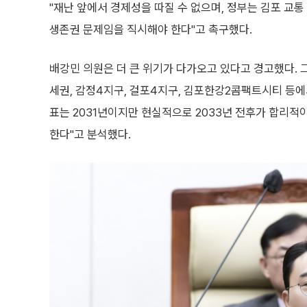
"재난 앞에서 경제성을 따질 수 없으며, 정부는 김포 교
생존권 문제임을 직시해야 한다"고 촉구했다.
배강민 의원은 더 큰 위기가 다가오고 있다고 경고했다. 
세권, 감정4지구, 걸포4지구, 김포한강2콤팩트시티 등에
표는 2031년이지만 현실적으로 2033년 전후가 합리적이
한다"고 분석했다.