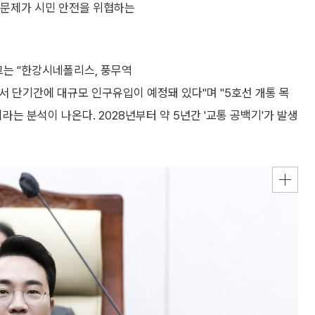
통 문제가 시민 안전을 위협하는
그는 "한강시네폴리스, 풍무역
서 단기간에 대규모 인구유입이 예정돼 있다"며 "5호선 개통 목
라는 분석이 나온다. 2028년부터 약 5년간 '교통 공백기'가 발생