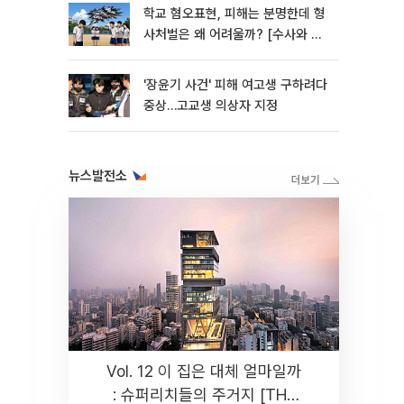
학교 혐오표현, 피해는 분명한데 형
사처벌은 왜 어려울까? [수사와 재
판]
'장윤기 사건' 피해 여고생 구하려다
중상…고교생 의상자 지정
뉴스발전소
Vol. 12 이 집은 대체 얼마일까
: 슈퍼리치들의 주거지 [THE