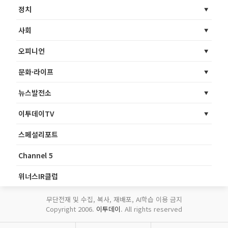
정치
사회
오피니언
문화·라이프
뉴스발전소
이투데이TV
스페셜리포트
Channel 5
위너스IR클럽
무단전재 및 수집, 복사, 재배포, AI학습 이용 금지
Copyright 2006.
이투데이
. All rights reserved