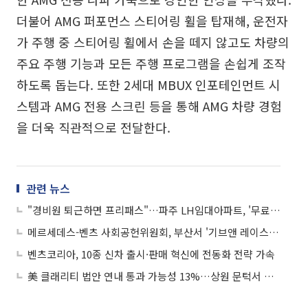
더불어 AMG 퍼포먼스 스티어링 휠을 탑재해, 운전자
가 주행 중 스티어링 휠에서 손을 떼지 않고도 차량의
주요 주행 기능과 모든 주행 프로그램을 손쉽게 조작
하도록 돕는다. 또한 2세대 MBUX 인포테인먼트 시
스템과 AMG 전용 스크린 등을 통해 AMG 차량 경험
을 더욱 직관적으로 전달한다.
관련 뉴스
"경비원 퇴근하면 프리패스"…파주 LH임대아파트, '무료 공영주차장' 전락 논란
메르세데스-벤츠 사회공헌위원회, 부산서 '기브앤 레이스' 접수 시작
벤츠코리아, 10종 신차 출시·판매 혁신에 전동화 전략 가속
美 클래리티 법안 연내 통과 가능성 13%…상원 문턱서 제동