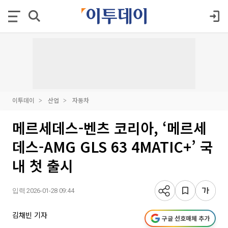
이투데이
산업
자동차
메르세데스-벤츠 코리아, ‘메르세
데스-AMG GLS 63 4MATIC+’ 국
내 첫 출시
입력 2026-01-28 09:44
김채빈 기자
구글 선호매체 추가