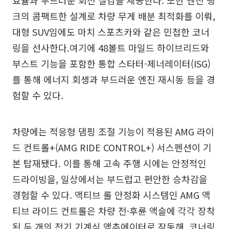
효율과 부드러운 회전 질감을 제공한다. 또한 엔진 뱅
크의 콤팩트한 설계로 차량 무게 배분 최적화를 이뤄,
대형 SUV임에도 마치 스포츠카와 같은 민첩한 코너
링을 선사한다.여기에 48볼트 마일드 하이브리드와
부스트 기능을 포함한 통합 스타터-제너레이터(ISG)
를 통해 에너지 회생과 부드러운 엔진 재시동 등을 경
험할 수 있다.
차량에는 적응형 댐핑 조절 기능이 적용된 AMG 라이
드 컨트롤+(AMG RIDE CONTROL+) 서스펜션이 기
본 탑재됐다. 이를 통해 고속 주행 시에는 안정적인
드라이빙을, 일상에서는 부드럽고 편안한 승차감을
경험할 수 있다. 액티브 롤 안정화 시스템인 AMG 액
티브 라이드 컨트롤은 차량 전·후륜 액슬에 각각 장착
된 두 개의 전기 기계식 액추에이터로 작동해, 코너링