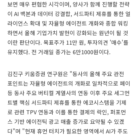
보면 매우 편협한 시각이며, 양사가 함께 진행할 전략
이 AI 백본과 데이터 강결합, 서드파티 제휴를 통한 얼
라이언스 확대 및 자율형 에이전트 개화와 종합 워킹
하면서 올해 기업가치 발현이 강화되는 원년이 될 것
이란 판단이다. 목표주가 11만 원, 투자의견 '매수'를
유지했다. 전 거래일 종가는 6만1000원이다.
김진구 키움증권 연구원은 "동사의 올해 주요 관전
포인트는 자율형 에이전트의 개화로 일차적으로 페이
등 동사 주요 버티컬 계열사의 연동 이후 주요 세그먼
트별 핵심 서드파티 제휴를 통한 에코시스템을 기제
로 관련 TPV 연동과 이를 통한 결제의 락인, 퍼포먼
스 기반 에이전틱 광고 매출 증가로 요약될 수 있겠
다"며 "현재 휴먼 터치가 필요한 영역에서 AI가 주도