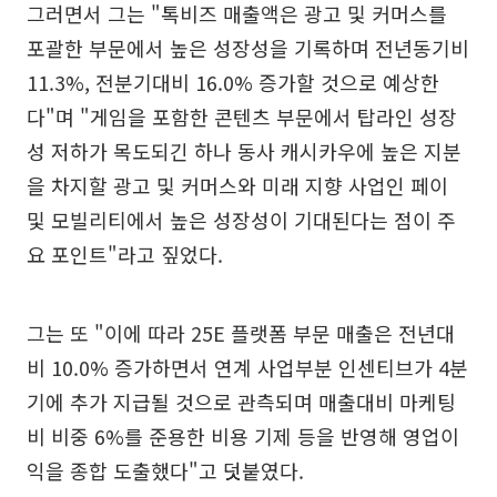
그러면서 그는 "톡비즈 매출액은 광고 및 커머스를
포괄한 부문에서 높은 성장성을 기록하며 전년동기비
11.3%, 전분기대비 16.0% 증가할 것으로 예상한
다"며 "게임을 포함한 콘텐츠 부문에서 탑라인 성장
성 저하가 목도되긴 하나 동사 캐시카우에 높은 지분
을 차지할 광고 및 커머스와 미래 지향 사업인 페이
및 모빌리티에서 높은 성장성이 기대된다는 점이 주
요 포인트"라고 짚었다.
그는 또 "이에 따라 25E 플랫폼 부문 매출은 전년대
비 10.0% 증가하면서 연계 사업부분 인센티브가 4분
기에 추가 지급될 것으로 관측되며 매출대비 마케팅
비 비중 6%를 준용한 비용 기제 등을 반영해 영업이
익을 종합 도출했다"고 덧붙였다.