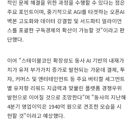
적인 문제 해결을 위한 과정을 수행할 수 있다는 점은
주요 포인트이며, 중기적으로 AGI를 타겟하는 오픈AI
백본 고도화와 데이터 강결합 및 서드파티 얼라이언
스를 포괄한 구독경제의 확산이 가능할 것"이라고 판
단했다.
이어 "스테이블코인 확장성도 동사 AI 기반의 내재가
치가 유저 부가가치 증가로 발현되는 가운데 결제, 투
자, 커머스 및 엔터테인먼트 등 주요 버티컬 세그먼트
별 유저향 리워드 지급력과 맞물린 플랫폼 경쟁우위
발현으로 이어질 것으로 조망한다"며 "동사의 지난해
4분기 영업이익은 1940억 원으로 견조한 모습을 시
현할 것"이라고 예상했다.