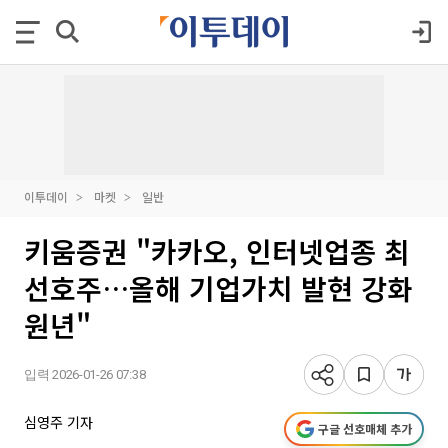
이투데이
마켓
일반
키움증권 "카카오, 인터넷업종 최
선호주…올해 기업가치 발현 강화
원년"
입력 2026-01-26 07:38
심영주 기자
구글 선호매체 추가