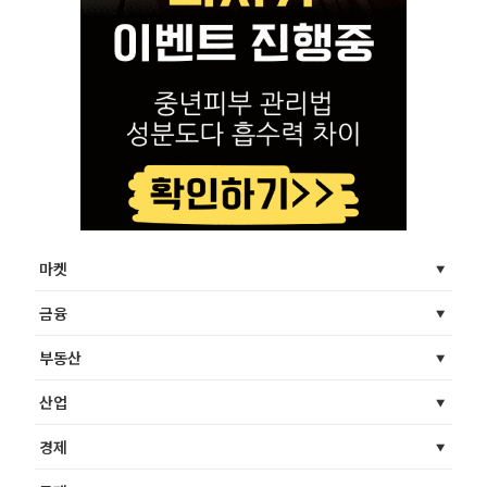
마켓
금융
부동산
산업
경제