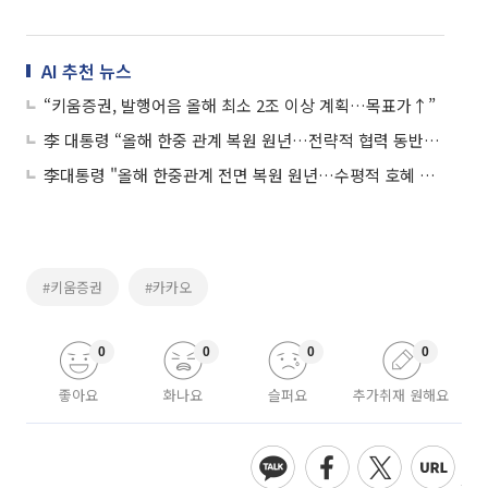
AI 추천 뉴스
“키움증권, 발행어음 올해 최소 2조 이상 계획…목표가↑”
李 대통령 “올해 한중 관계 복원 원년…전략적 협력 동반자 관계 발전”
李대통령 "올해 한중관계 전면 복원 원년…수평적 호혜 협력"
#키움증권
#카카오
0
0
0
0
좋아요
화나요
슬퍼요
추가취재 원해요