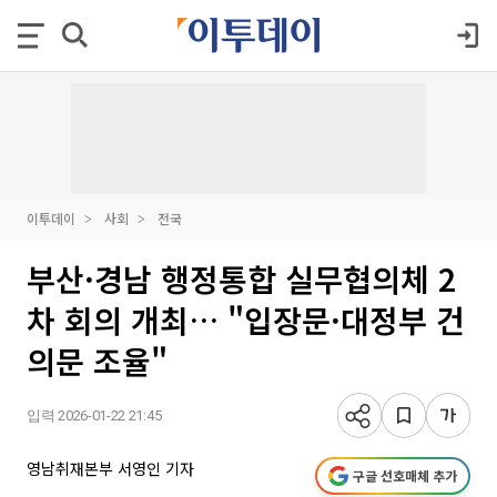
이투데이
사회
전국
부산·경남 행정통합 실무협의체 2
차 회의 개최… "입장문·대정부 건
의문 조율"
입력 2026-01-22 21:45
영남취재본부 서영인 기자
구글 선호매체 추가