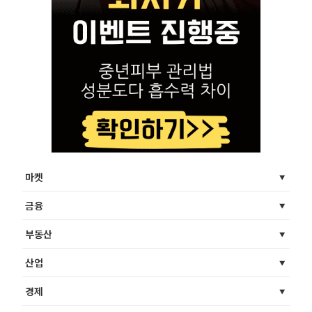
마켓
금융
부동산
산업
경제