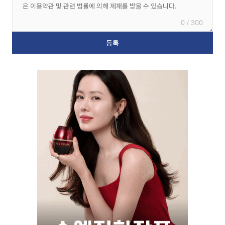
0 / 300