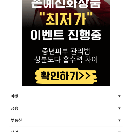
마켓
금융
부동산