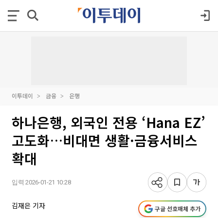
이투데이
금융
은행
하나은행, 외국인 전용 ‘Hana EZ’
고도화…비대면 생활·금융서비스
확대
입력 2026-01-21 10:28
김재은 기자
구글 선호매체 추가