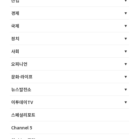
산업
경제
국제
정치
사회
오피니언
문화·라이프
뉴스발전소
이투데이TV
스페셜리포트
Channel 5