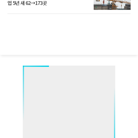
업 5년 새 62→173곳