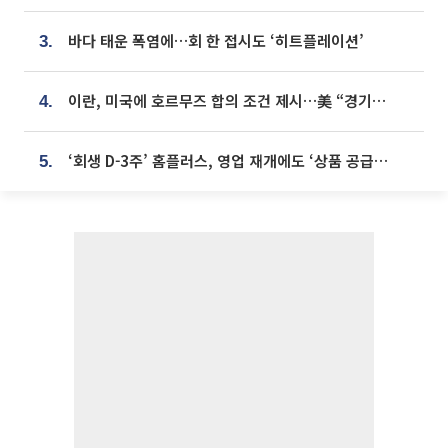
바다 태운 폭염에…회 한 접시도 ‘히트플레이션’
3.
이란, 미국에 호르무즈 합의 조건 제시…美 “경기 아직 안 끝나” [종합]
4.
‘회생 D-3주’ 홈플러스, 영업 재개에도 ‘상품 공급망’ 복구가 생존 관건
5.