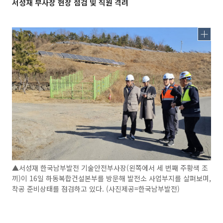
서성재 부사장 현장 점검 및 직원 격려
▲서성재 한국남부발전 기술안전부사장(왼쪽에서 세 번째 주황색 조
끼)이 16일 하동복합건설본부를 방문해 발전소 사업부지를 살펴보며,
착공 준비상태를 점검하고 있다. (사진제공=한국남부발전)