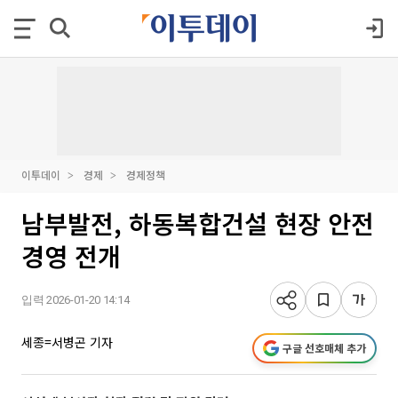
이투데이
경제
경제정책
남부발전, 하동복합건설 현장 안전
경영 전개
입력 2026-01-20 14:14
세종=서병곤 기자
구글 선호매체 추가