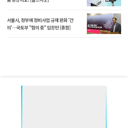
서울시, 정부에 정비사업 규제 완화 '건
의'⋯국토부 "협의 중" 입장만 [종합]