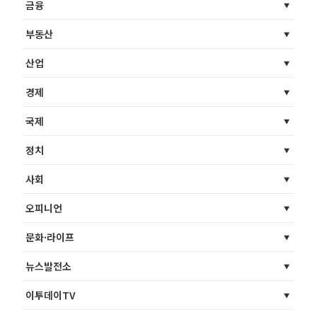
금융
부동산
산업
경제
국제
정치
사회
오피니언
문화·라이프
뉴스발전소
이투데이TV