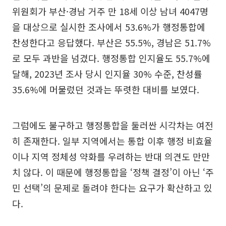
위원회가 부산·경남 거주 만 18세 이상 남녀 4047명
을 대상으로 실시한 조사에서 53.6%가 행정통합에
찬성한다고 응답했다. 부산은 55.5%, 경남은 51.7%
로 모두 과반을 넘겼다. 행정통합 인지율도 55.7%에
달해, 2023년 조사 당시 인지율 30% 수준, 찬성률
35.6%에 머물렀던 것과는 뚜렷한 대비를 보였다.
그럼에도 불구하고 행정통합을 둘러싼 시각차는 여전
히 존재한다. 일부 지역에서는 통합 이후 행정 비효율
이나 지역 정체성 약화를 우려하는 반대 의견도 만만
치 않다. 이 때문에 행정통합을 ‘정책 결정’이 아닌 ‘주
민 선택’의 문제로 돌려야 한다는 요구가 확산하고 있
다.