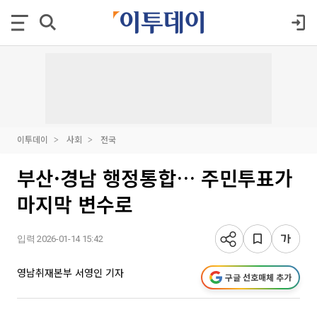
이투데이
사회
전국
부산·경남 행정통합… 주민투표가
마지막 변수로
입력 2026-01-14 15:42
영남취재본부 서영인 기자
구글 선호매체 추가