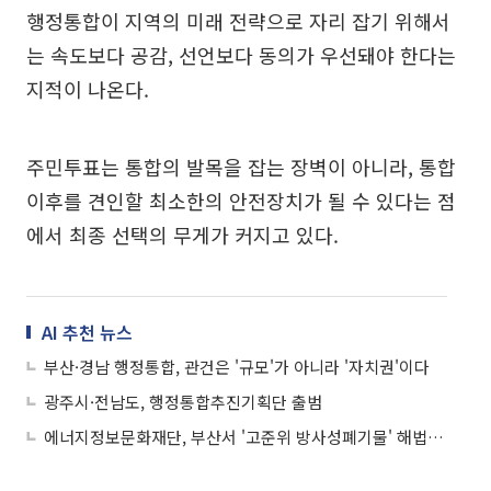
행정통합이 지역의 미래 전략으로 자리 잡기 위해서
는 속도보다 공감, 선언보다 동의가 우선돼야 한다는
지적이 나온다.
주민투표는 통합의 발목을 잡는 장벽이 아니라, 통합
이후를 견인할 최소한의 안전장치가 될 수 있다는 점
에서 최종 선택의 무게가 커지고 있다.
AI 추천 뉴스
부산·경남 행정통합, 관건은 '규모'가 아니라 '자치권'이다
광주시·전남도, 행정통합추진기획단 출범
에너지정보문화재단, 부산서 '고준위 방사성폐기물' 해법 모색