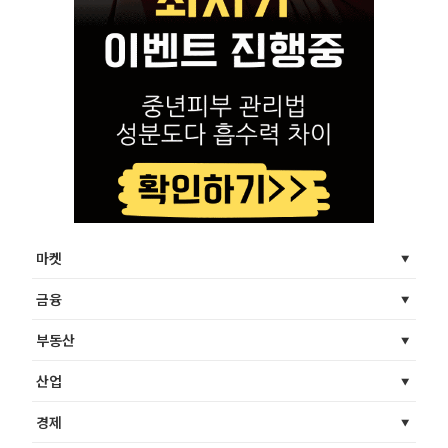
마켓
금융
부동산
산업
경제