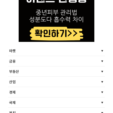
마켓
금융
부동산
산업
경제
국제
정치