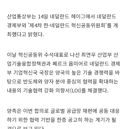
산업통상부는 14일 네덜란드 헤이그에서 네덜란드
경제부와 '제4차 한-네덜란드 혁신공동위원회'를 개
최했다고 밝혔다.
이날 혁신공동위 수석대표로 나선 최연우 산업부 산
업기술융합정책관과 쩨르크 옵미어르 네덜란드 경제
부 기업혁신국 국장은 양국의 높은 기술 경쟁력을 바
탕으로 반도체와 양자 분야 중심의 협력을 확대하는
내용의 기술협력 강화 의향서(LOI)를 체결했다.
양측은 이번 합의로 글로벌 공급망 재편에 공동 대응
하기 위한 협력 기반을 한층 공고히 하는 계기가 될
것으로 보고 있다.