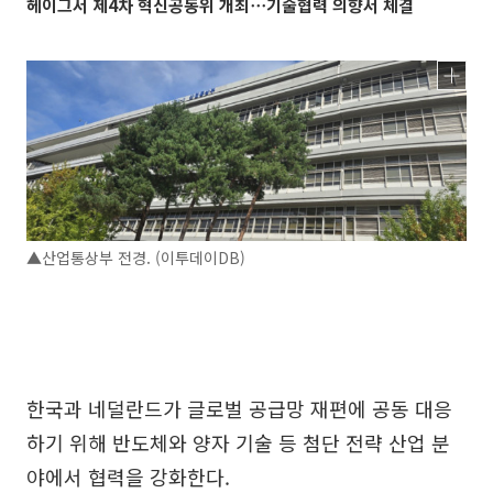
헤이그서 제4차 혁신공동위 개최⋯기술협력 의향서 체결
▲산업통상부 전경. (이투데이DB)
한국과 네덜란드가 글로벌 공급망 재편에 공동 대응
하기 위해 반도체와 양자 기술 등 첨단 전략 산업 분
야에서 협력을 강화한다.