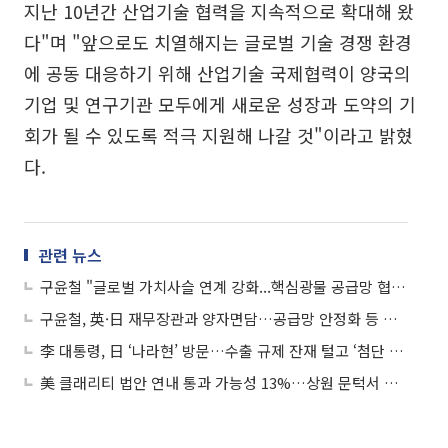
지난 10년간 산업기술 협력을 지속적으로 확대해 왔
다"며 "앞으로도 치열해지는 글로벌 기술 경쟁 환경
에 공동 대응하기 위해 산업기술 국제협력이 양국의
기업 및 연구기관 모두에게 새로운 성장과 도약의 기
회가 될 수 있도록 적극 지원해 나갈 것"이라고 밝혔
다.
관련 뉴스
구윤철 "글로벌 가치사슬 연계 강화...핵심광물 공급망 협력 촉구"
구윤철, 英·日 재무장관과 양자면담…공급망 안정화 등 논의
李 대통령, 日 ‘나라현’ 방문…수출 규제 잔재 털고 ‘첨단 공급망 동맹’ 급부상
美 클래리티 법안 연내 통과 가능성 13%…상원 문턱서 제동