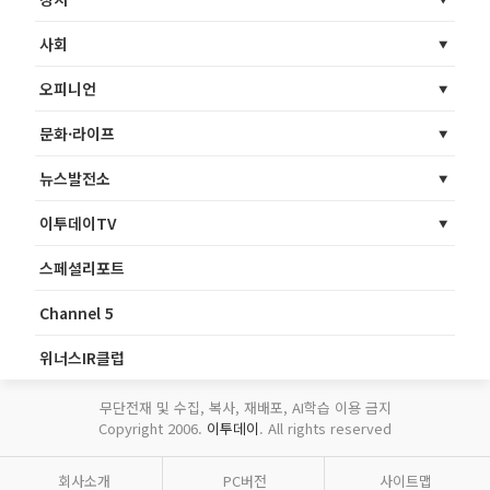
사회
오피니언
문화·라이프
뉴스발전소
이투데이TV
스페셜리포트
Channel 5
위너스IR클럽
무단전재 및 수집, 복사, 재배포, AI학습 이용 금지
Copyright 2006.
이투데이
. All rights reserved
회사소개
PC버전
사이트맵