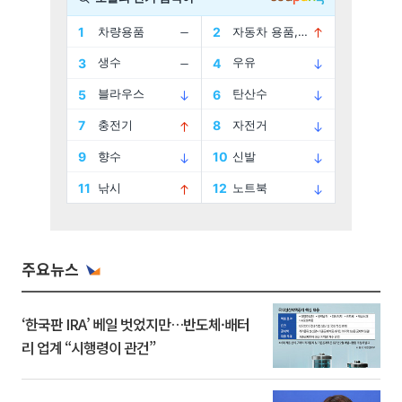
주요뉴스
‘한국판 IRA’ 베일 벗었지만…반도체·배터
리 업계 “시행령이 관건”