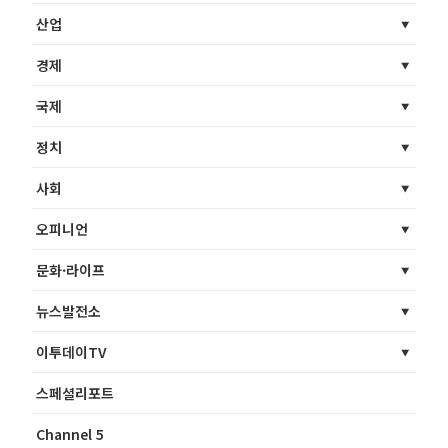
산업
경제
국제
정치
사회
오피니언
문화·라이프
뉴스발전소
이투데이TV
스페셜리포트
Channel 5