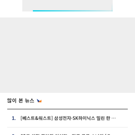
많이 본 뉴스
[베스트&워스트] 삼성전자·SK하이닉스 밀린 한 주…상상인증권은 85% 급등
1.