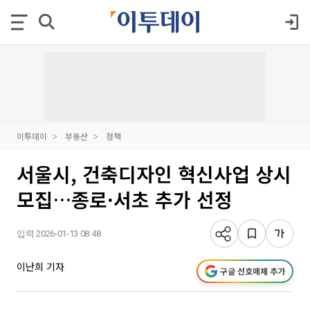
이투데이
부동산
정책
서울시, 건축디자인 혁신사업 상시
모집…종로·서초 추가 선정
입력 2026-01-13 08:48
이난희 기자
구글 선호매체 추가