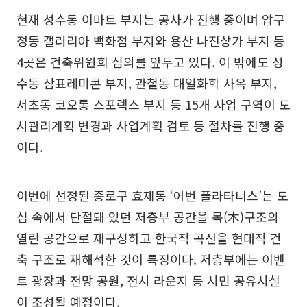
현재 성수동 이마트 부지는 공사가 진행 중이며 압구
정동 갤러리아 백화점 부지와 용산 나진상가 부지 등
4곳은 건축위원회 심의를 앞두고 있다. 이 밖에도 성
수동 삼표레미콘 부지, 관철동 대일화학 사옥 부지,
서초동 코오롱 스포렉스 부지 등 15개 사업 구역이 도
시관리계획 변경과 사업계획 검토 등 절차를 진행 중
이다.
이번에 선정된 종로구 효제동 ‘어번 플라타너스’는 도
심 속에서 단절돼 있던 저층부 공간을 목(木)구조의
열린 공간으로 재구성하고 한국적 곡선을 현대적 건
축 구조로 재해석한 것이 특징이다. 저층부에는 이벤
트 광장과 전망 공원, 전시 라운지 등 시민 공유시설
이 조성될 예정이다.