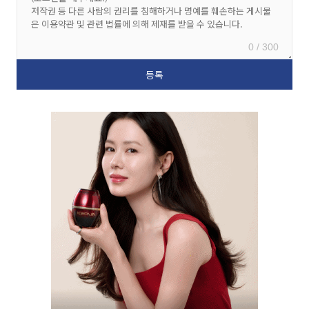
0 / 300