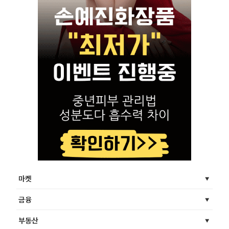
마켓
금융
부동산