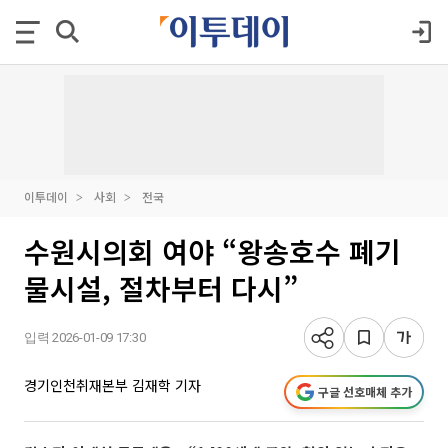
이투데이
사회
전국
수원시의회 여야 “왕송호수 폐기
물시설, 절차부터 다시”
입력 2026-01-09 17:30
경기인천취재본부 김재학 기자
구글 선호매체 추가