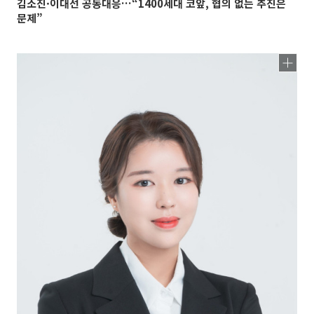
김소진·이대선 공동대응…“1400세대 코앞, 협의 없는 추진은
문제”