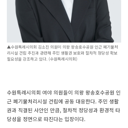
▲수원특례시의회 김소진 의원이 의왕 왕송호수공원 인근 폐기물처
리시설 건립 추진과 관련해 주민 생활권 보호와 절차적 정당성 확보
필요성을 강조하고 있다. (수원특례시의회)
수원특례시의회 여야 의원들이 의왕 왕송호수공원 인
근 폐기물처리시설 건립에 공동 대응한다. 주민 생활
권과 직결된 사안인 만큼, 절차적 정당성과 환경적 타
당성을 정면으로 따진다는 입장이다.