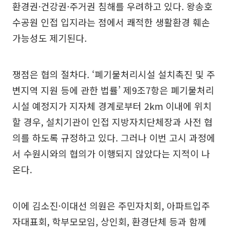
환경권·건강권·주거권 침해를 우려하고 있다. 왕송호
수공원 인접 입지라는 점에서 쾌적한 생활환경 훼손
가능성도 제기된다.
쟁점은 협의 절차다. ‘폐기물처리시설 설치촉진 및 주
변지역 지원 등에 관한 법률’ 제9조7항은 폐기물처리
시설 예정지가 지자체 경계로부터 2km 이내에 위치
할 경우, 설치기관이 인접 지방자치단체장과 사전 협
의를 하도록 규정하고 있다. 그러나 이번 고시 과정에
서 수원시와의 협의가 이행되지 않았다는 지적이 나
온다.
이에 김소진·이대선 의원은 주민자치회, 아파트입주
자대표회, 학부모모임, 상인회, 환경단체 등과 함께