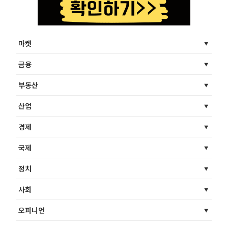
마켓
금융
부동산
산업
경제
국제
정치
사회
오피니언