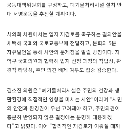
공동대책위원회를 구성하고, 폐기물처리시설 설치 반
대 서명운동을 추진할 계획이다.
시의회 차원에서는 입지 재검토를 촉구하는 결의안을
채택해 국회와 국토교통부에 전달하고, 본회의 5분
자유발언을 통해 사안의 문제점을 알릴 방침이다. 지
역구 국회의원과 협력해 입지 선정 과정의 적법성, 환
경적 타당성, 주민 의견 배제 여부도 집중 검증한다.
김소진 의원은 “폐기물처리시설은 주민의 건강과 생
활환경에 직접적인 영향을 미치는 사안”이라며 “시민
의 안전과 환경권이 우선 고려돼야 하고, 주민의견이
충분히 반영되지 않은 결정에는 분명히 대응하겠
다”고 밝혔다. 이어 “합리적인 재검토가 이뤄질 때까