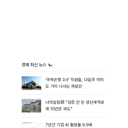
경제 최신 뉴스
'국책은행 3사' 직원들, 다음주 여의
도 거리 나서는 까닭은
나라살림硏 "검증 안 된 생산세액공
제 10년은 과도"
7년간 기업 AI 활용률 6.5배