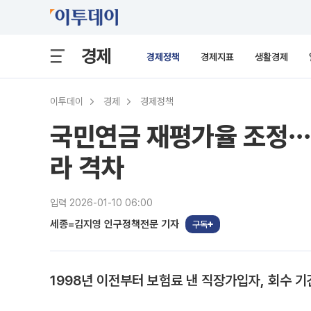
경제
경제정책
경제지표
생활경제
이투데이
경제
경제정책
국민연금 재평가율 조정⋯2
라 격차
입력 2026-01-10 06:00
세종=김지영 인구정책전문 기자
구독
1998년 이전부터 보험료 낸 직장가입자, 회수 기