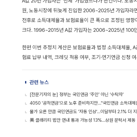
A값 20년 가입자는 ‘언제’ 가입했느냐가 관건이다. 노동시
원, 노동시장에 뒤늦게 진입한 2006~2025년 가입자라면 
전후로 소득대체율과 보험료율이 큰 폭으로 조정된 영향이다.
크다. 1996~2015년 A값 가입자는 2006~2025년 1
한편 이번 추정치 계산은 보험료율과 법정 소득대체율, 
험료 납부 내역, 크레딧 적용 여부, 조기·연기연금 신청 
관련 뉴스
[전문기자의 눈] 정부는 국민연금 ‘주인’ 아닌 ‘수탁자’
4050 '공적연금'으로 노후 준비하지만…"국민연금 소득대체율
물가 오른 만큼 국민연금도 '자동 인상'…이달부터 2.1% 더 
美 클래리티 법안 연내 통과 가능성 13%…상원 문턱서 제동