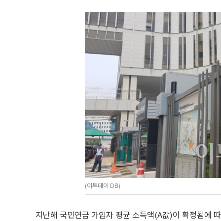
(이투데이 DB)
지난해 국민연금 가입자 평균 소득액(A값)이 확정됨에 따