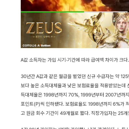
A값 소득자는 가입 시기·기간에 따라 급여액 차이가 크다.
30년간 A값과 같은 월급을 벌었던 신규 수급자는 약 125
보다 높은 소득대체율과 낮은 보험료율을 적용받았는데 신규
득대체율은 1998년까지 70%, 1999년부터 2007년까
포인트(P)씩 인하됐다. 보험료율도 1998년까지 6%가 
고 원금 회수 기간이 49개월로 짧다. 직장가입자는 25개