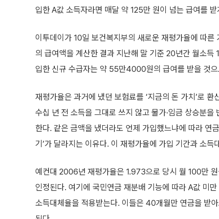
입한 A값 소득자라면 매달 약 125만 원이 넘는 급여를 받
이투데이가 10일 보건복지부의 새로운 재평가율에 따른 
의 급여액을 계산한 결과 지난해 말 기준 20년간 월소득 
입한 신규 수급자는 약 55만4000원의 급여를 받을 것으
재평가율은 과거에 냈던 보험료를 ‘지금의 돈 가치’로 환
수십 년 전 소득을 그대로 쓰지 않고 물가·임금 상승분을
한다. 같은 금액을 냈더라도 언제 가입했느냐에 따라 연금
기’가 달라지는 이유다. 이 재평가율에 가입 기간과 소득
예컨대 2006년 재평가율은 1.973으로 당시 월 100만
인정된다. 여기에 국민연금 재분배 기능에 따라 A값 미
소득대체율을 적용받는다. 이들은 40개월만 연금을 받아
된다.