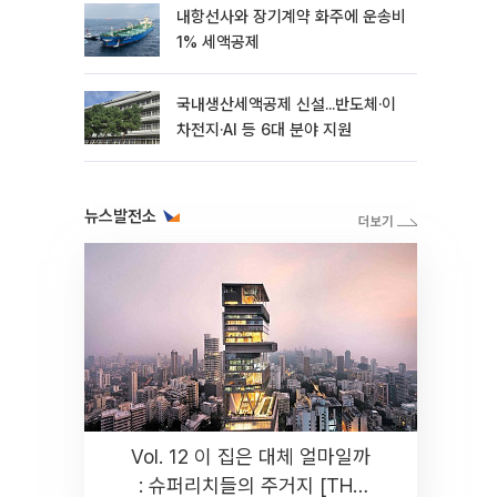
내항선사와 장기계약 화주에 운송비
1% 세액공제
국내생산세액공제 신설...반도체·이
차전지·AI 등 6대 분야 지원
뉴스발전소
Vol. 12 이 집은 대체 얼마일까
: 슈퍼리치들의 주거지 [THE