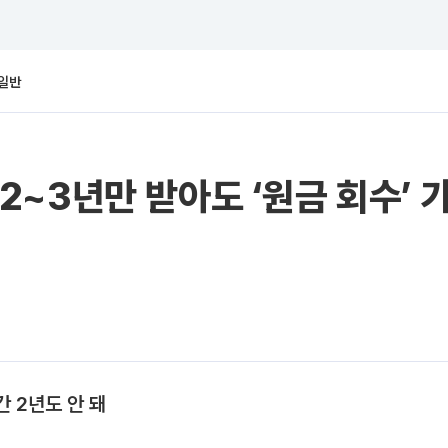
일반
~3년만 받아도 ‘원금 회수’ 가
간 2년도 안 돼