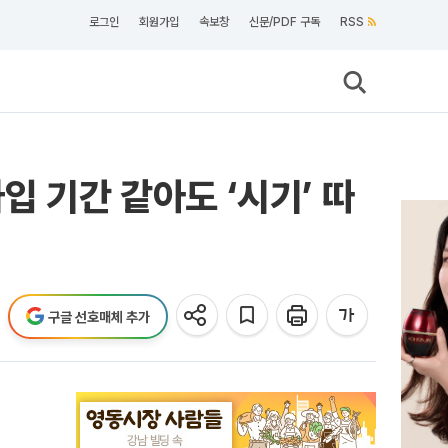
로그인
회원가입
속보창
신문/PDF 구독
RSS
입 기간 같아도 ‘시기’ 따
구글 선호매체 추가