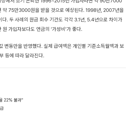
장에서 조기 은퇴한 1996~2015년 가입자라면 약 90만7000
약 75만3000원을 받을 것으로 예상된다. 1998년, 2007년을
 두 사례의 원금 회수 기간도 각각 3.1년, 5.4년으로 차이가
00만 원 가입자보다도 연금의 ‘가성비’가 좋다.
A값 변동만을 반영했다. 실제 급여액은 개인별 기준소득월액과 보
여부 등에 따라 달라진다.
 22% 불과"
지급