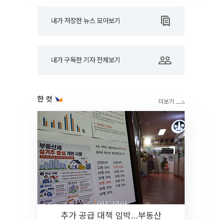
내가 저장한 뉴스 모아보기
내가 구독한 기자 전체보기
한 컷
추가 공급 대책 임박…부동산