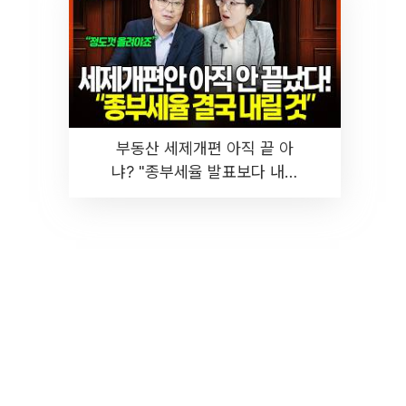
부동산 세제개편 아직 끝 아
냐? "종부세율 발표보다 내릴
것" 장기거주·양도세 전망 I 집
땅지성 I 김인만, 진미윤