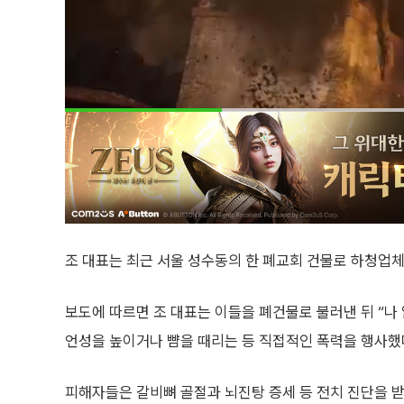
조 대표는 최근 서울 성수동의 한 폐교회 건물로 하청업
보도에 따르면 조 대표는 이들을 폐건물로 불러낸 뒤 “나 
언성을 높이거나 뺨을 때리는 등 직접적인 폭력을 행사했다
피해자들은 갈비뼈 골절과 뇌진탕 증세 등 전치 진단을 받