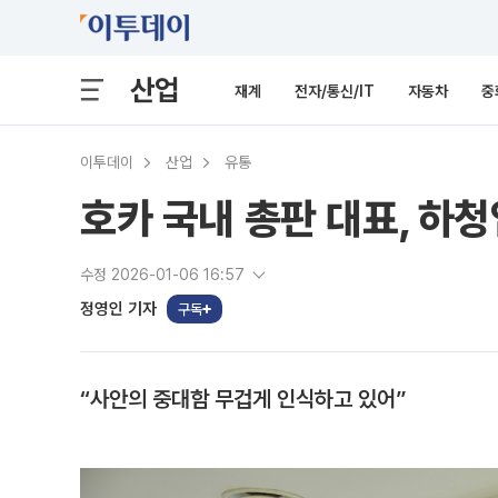
산업
재계
전자/통신/IT
자동차
중
이투데이
산업
유통
호카 국내 총판 대표, 하청
수정 2026-01-06 16:57
정영인 기자
구독
“사안의 중대함 무겁게 인식하고 있어”