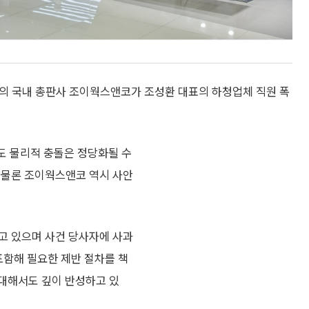
)’의 국내 총판사 조이웍스앤코가 조성환 대표의 하청업체 직원 폭
도 물리적 충돌은 정당화될 수
 물론 조이웍스앤코 역시 사안
하고 있으며 사건 당사자에 사과
포함해 필요한 제반 절차를 책
 대해서도 깊이 반성하고 있