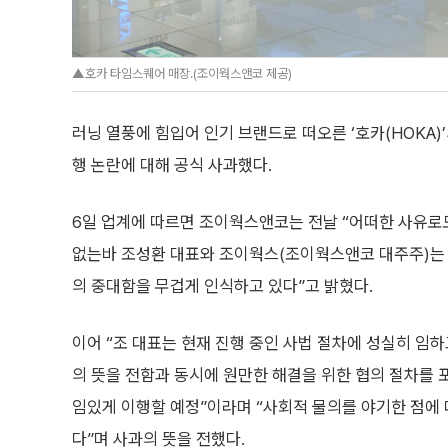
▲호카 타임스퀘어 매장.(조이웍스앤코 제공)
러닝 열풍에 힘입어 인기 브랜드로 떠오른 ‘호카(HOKA
행 논란에 대해 공식 사과했다.
6일 업계에 따르면 조이웍스앤코는 전날 “어떠한 사유로
없는바 조성환 대표와 조이웍스(조이웍스앤코 대주주)는
의 중대함을 무겁게 인식하고 있다”고 밝혔다.
이어 “조 대표는 현재 진행 중인 사법 절차에 성실히 임
의 뜻을 전함과 동시에 원만한 해결을 위한 협의 절차를 
임있게 이행할 예정”이라며 “사회적 물의를 야기한 점에
다”며 사과의 뜻을 전했다.