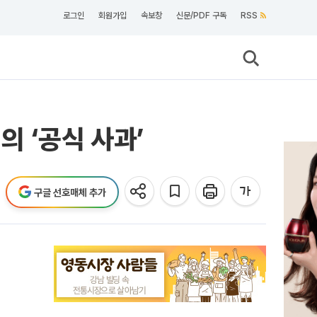
로그인
회원가입
속보창
신문/PDF 구독
RSS
의 ‘공식 사과’
구글 선호매체 추가