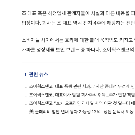
조 대표 측은 하청업체 관계자들이 사실과 다른 내용을 
입장이다. 회사는 조 대표 역시 전치 4주에 해당하는 진
소비자들 사이에서는 호카에 대한 불매 움직임도 커지고 
가파른 성장세를 보인 브랜드 중 하나다. 조이웍스앤코의 20
관련 뉴스
조이웍스앤코, 대표 폭행 관련 사과...“사안 중대성 무겁게 
조이웍스앤코, 대표이사·임원 회사주식 취득…주가 안정·책임
조이웍스앤코 “호카 오프라인 리테일 사업 이관 첫 달부터 매
美 클래리티 법안 연내 통과 가능성 13%…상원 문턱서 제동