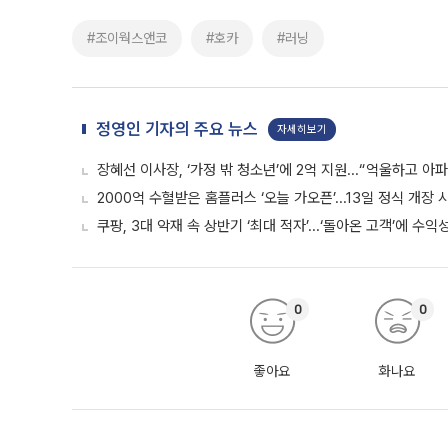
#조이웍스앤코
#호카
#러닝
정영인 기자의 주요 뉴스
자세히보기
장혜선 이사장, ‘가정 밖 청소년’에 2억 지원...“억울하고 아
2000억 수혈받은 홈플러스 ‘오늘 가오픈’...13일 정식 개장
쿠팡, 3대 악재 속 상반기 ‘최대 적자’...‘돌아온 고객’에 수익
0
0
좋아요
화나요