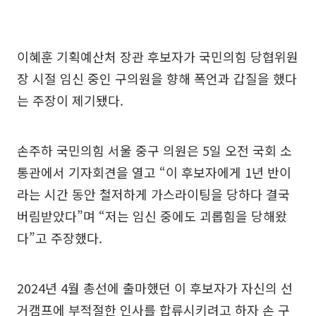
이혜훈 기획예산처 장관 후보자가 국민의힘 당협위원
장 시절 임신 중인 구의원을 향해 폭언과 갑질을 했다
는 주장이 제기됐다.
손주하 국민의힘 서울 중구 의원은 5일 오전 국회 소
통관에서 기자회견을 열고 “이 후보자에게 1년 반이
라는 시간 동안 철저하게 가스라이팅을 당하다 결국
버림받았다”며 “저는 임신 중에도 괴롭힘을 당해왔
다”고 주장했다.
2024년 4월 총선에 출마했던 이 후보자가 자신의 선
거캠프에 부적절한 인사를 합류시키려고 하자 손 구