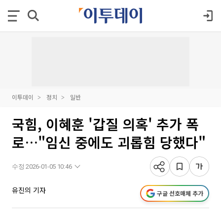
이투데이
정치
일반
국힘, 이혜훈 '갑질 의혹' 추가 폭
로…"임신 중에도 괴롭힘 당했다"
수정 2026-01-05 10:46
유진의 기자
구글 선호매체 추가