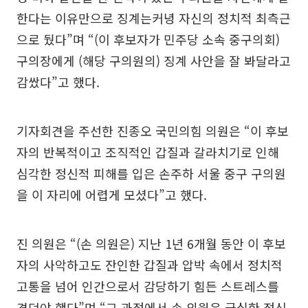
한다는 이유만으로 징계는커녕 자신의 정치적 최측근
으로 뒀다”며 “(이 후보자가 민주당 소속 중구의회)
구의장에게 (해당 구의원의) 징계 사안을 잘 봐달라고
감쌌다”고 했다.
기자회견을 주선한 진종오 국민의힘 의원은 “이 후보
자의 반복적이고 조직적인 갑질과 갈라치기로 인해
심각한 정신적 피해를 입은 손주하 서울 중구 구의원
을 이 자리에 어렵게 모셨다”고 했다.
진 의원은 “(손 의원은) 지난 1년 6개월 동안 이 후보
자의 사악하고도 잔인한 갑질과 압박 속에서 정치적
고통을 넘어 인간으로서 감당하기 힘든 스트레스를
견뎌야 했다”며 “그 과정에서 손 의원은 극심한 정신