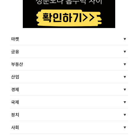
마켓
금융
부동산
산업
경제
국제
정치
사회