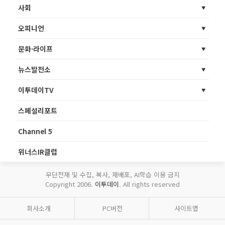
사회
오피니언
문화·라이프
뉴스발전소
이투데이TV
스페셜리포트
Channel 5
위너스IR클럽
무단전재 및 수집, 복사, 재배포, AI학습 이용 금지
Copyright 2006.
이투데이
. All rights reserved
회사소개
PC버전
사이트맵