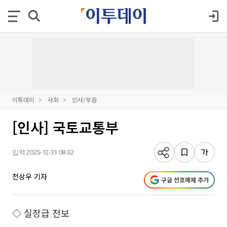
이투데이
사회
인사/부음
[인사] 국토교통부
입력 2025-12-31 08:32
천상우 기자
구글 선호매체 추가
◇ 실장급 전보