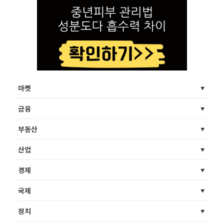
마켓
금융
부동산
산업
경제
국제
정치