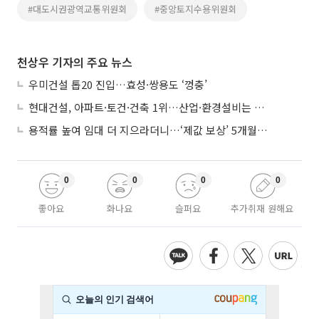
#대도시권광역교통위원회
#중앙토지수용위원회
천상우 기자의 주요 뉴스
우미건설 톱20 진입…효성·쌍용도 ‘껑충’
현대건설, 아파트·토건·건축 1위…산업·환경설비는 삼성E&A
용적률 높여 임대 더 지으라더니…‘제값 보상’ 5개월째 국회에 발목
0
0
0
0
좋아요
화나요
슬퍼요
추가취재 원해요