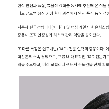
현장 안전과 품질, 효율성 강화를 동시에 추진해 온 점을
에도 글로벌 생산 거점 확대 과정에서 안전·품질 등 안정
지주사 한국앤컴퍼니(배터리) 및 핵심 계열사 한온시스템
중용해 조직 안정성과 리스크 관리 역량을 강화했다.
또 다른 특징은 연구개발(R&D) 전문 인력의 중용이다.
혁신본부 소속 담당으로, 그룹 내 대표적인 R&D 전문가로
력을 주도하고, 미래 모빌리티 생태계 주도권을 선제 확