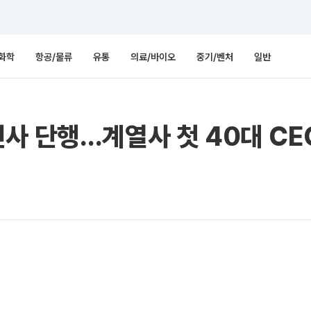
화학
항공/물류
유통
의료/바이오
중기/벤처
일반
사 단행…계열사 첫 40대 CE