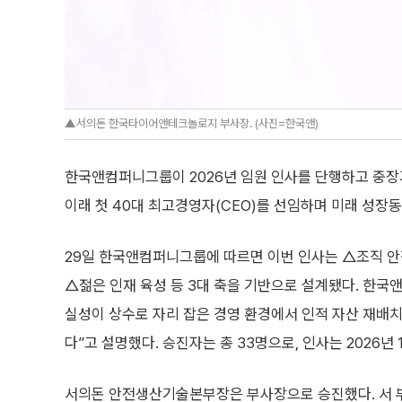
▲서의돈 한국타이어앤테크놀로지 부사장. (사진=한국앤)
한국앤컴퍼니그룹이 2026년 임원 인사를 단행하고 중장기
이래 첫 40대 최고경영자(CEO)를 선임하며 미래 성
29일 한국앤컴퍼니그룹에 따르면 이번 인사는 △조직 안
△젊은 인재 육성 등 3대 축을 기반으로 설계됐다. 한국
실성이 상수로 자리 잡은 경영 환경에서 인적 자산 재배치
다”고 설명했다. 승진자는 총 33명으로, 인사는 2026년 
서의돈 안전생산기술본부장은 부사장으로 승진했다. 서 