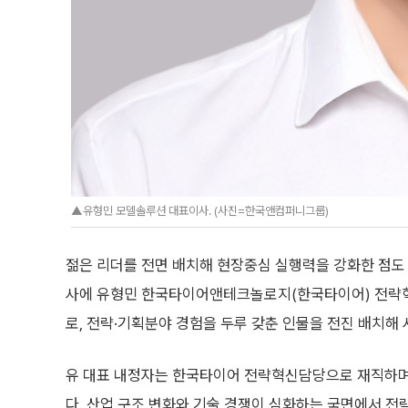
▲유형민 모델솔루션 대표이사. (사진=한국앤컴퍼니그룹)
젊은 리더를 전면 배치해 현장중심 실행력을 강화한 점
사에 유형민 한국타이어앤테크놀로지(한국타이어) 전략혁신
로, 전략·기획분야 경험을 두루 갖춘 인물을 전진 배치해
유 대표 내정자는 한국타이어 전략혁신담당으로 재직하며
다. 산업 구조 변화와 기술 경쟁이 심화하는 국면에서 전