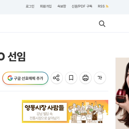
로그인
회원가입
속보창
신문/PDF 구독
RSS
O 선임
구글 선호매체 추가