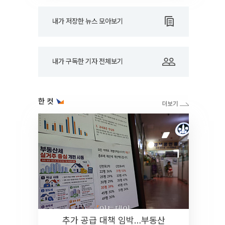
내가 저장한 뉴스 모아보기
내가 구독한 기자 전체보기
한 컷
추가 공급 대책 임박…부동산