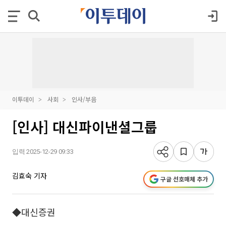
이투데이
사회
인사/부음
[인사] 대신파이낸셜그룹
입력 2025-12-29 09:33
김효숙 기자
구글 선호매체 추가
◆대신증권