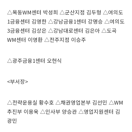
△목동WM센터 박성희 △군산지점 김두형 △여의도
1금융센터 김영한 △강남금융1센터 강명승 △여의도
3금융센터 김상은 △강남대로센터 김은아 △도곡
WM센터 이영환 △전주지점 이승주
△광주금융1센터 오현식
<부서장>
△전략운용실 황수호 △채권영업본부 김선민 △WM
추진부 이용욱 △인사부 양승관 △영업지원센터 김
광민