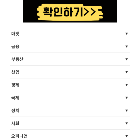
마켓
금융
부동산
산업
경제
국제
정치
사회
오피니언