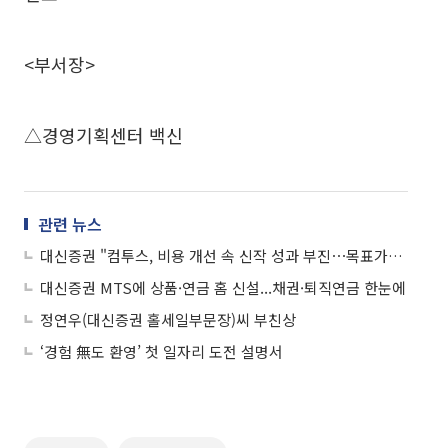
<부서장>
△경영기획센터 백신
관련 뉴스
대신증권 "컴투스, 비용 개선 속 신작 성과 부진⋯목표가↓"
대신증권 MTS에 상품·연금 홈 신설...채권·퇴직연금 한눈에
정연우(대신증권 홀세일부문장)씨 부친상
‘경험 無도 환영’ 첫 일자리 도전 설명서