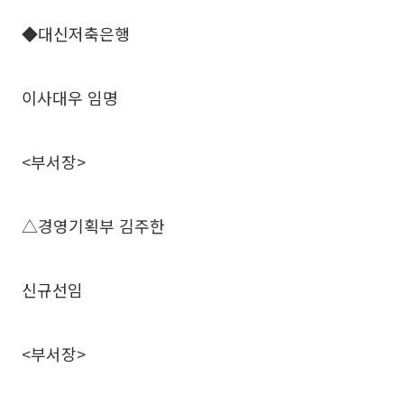
◆대신저축은행
이사대우 임명
<부서장>
△경영기획부 김주한
신규선임
<부서장>