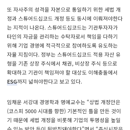
또 자사주의 성격을 자본으로 통일하기 위한 세법 개
정과 스튜어드십코드 개정 등도 동시에 이뤄져야한다
는 지적이 나온다. 스튜어드십코드는 기관투자자가
타인의 자금을 관리하는 수탁자로서 책임을 다하기
위해 기업 경영에 적극적으로 참여하도록 유도하는
자율 지침이다. 정부는 스튜어드십코드 적용 자산 유
형을 기존 상장 주식에서 채권, 비상장 주식 등으로
확대하고 기관이 책임져야 할 대상도 이해충돌에서
ESG
까지 넓혀야한다고 보고 있다.
임채운 서강대 경영학과 명예교수는 “상법 개정안은
(코스피 5000 시대를 향한) 기본적인 틀을 만든 것이
기 때문에 세법 개정을 비롯해 기업의 투명성을 높일
수 있는 방안 등이 뒷받침돼야한다”면서 “주식시장은