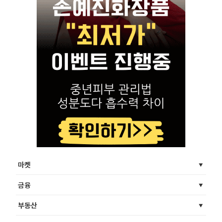
마켓
금융
부동산