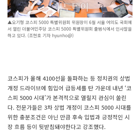
▲오기형 코스피 5000 특별위원회 위원장이 6월 서울 여의도 국회에
서 열린 더불어민주당 코스피 5000 특별위원회 출범식에서 인사말을
하고 있다. (조현호 기자 hyunho@)
코스피가 올해 4100선을 돌파하는 등 정치권의 상법
개정 드라이브에 힘입어 급등세를 탄 가운데 내년 ‘코
스피 5000 시대’가 본격적으로 열릴지 관심이 쏠린
다. 전문가들은 3차 상법 개정이 코스피 5000 시대를
위한 충분조건은 아닌 만큼 후속 입법과 긍정적인 시
장 흐름 등이 뒷받침돼야한다고 강조했다.