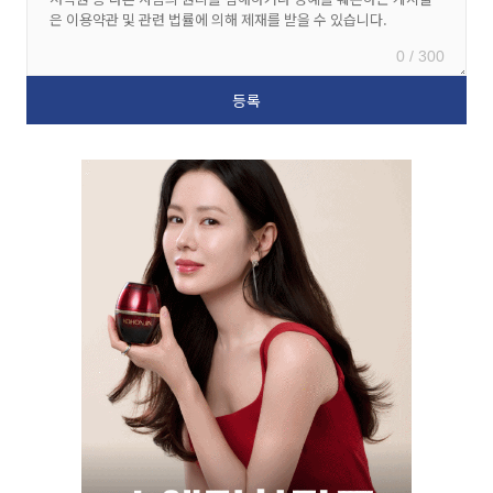
0 / 300