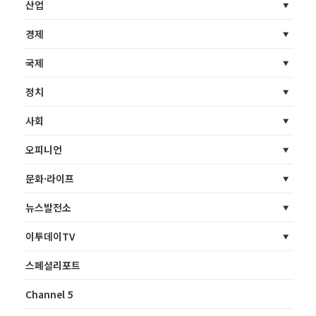
산업
경제
국제
정치
사회
오피니언
문화·라이프
뉴스발전소
이투데이TV
스페셜리포트
Channel 5