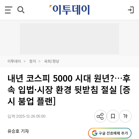
이투데이
정치
국회/정당
내년 코스피 5000 시대 원년?…후
속 입법·시장 환경 뒷받침 절실 [증
시 붐업 플랜]
입력 2025-12-26 05:00
유승호 기자
구글 선호매체 추가