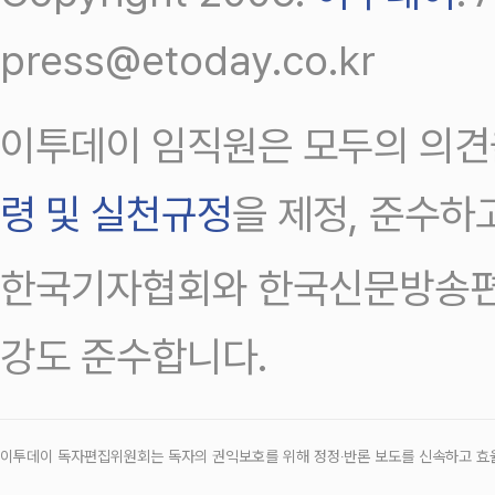
press@etoday.co.kr
이투데이 임직원은 모두의 의견
령 및 실천규정
을 제정, 준수하
한국기자협회와 한국신문방송편
강도 준수합니다.
이투데이 독자편집위원회는 독자의 권익보호를 위해 정정‧반론 보도를 신속하고 효