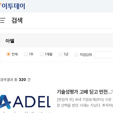
검색
전체
1주
1개월
1년
직접입력
검색결과 총
320
건
[편집자 주] 국내 기업공개(IPO) 시
장 선택을 받던 시대는 지났다. 투자
살핀다. 상장을 추진하는 기업들은 거