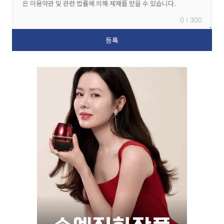
0 / 300