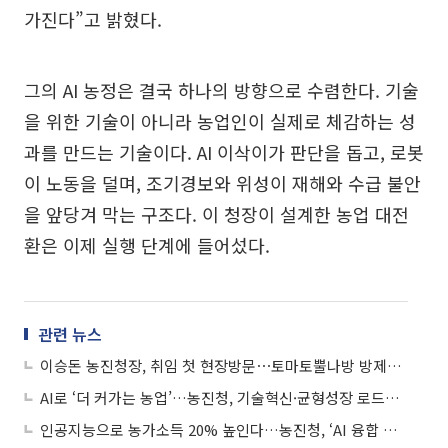
가진다”고 밝혔다.
그의 AI 농정은 결국 하나의 방향으로 수렴한다. 기술
을 위한 기술이 아니라 농업인이 실제로 체감하는 성
과를 만드는 기술이다. AI 이삭이가 판단을 돕고, 로봇
이 노동을 덜며, 조기경보와 위성이 재해와 수급 불안
을 앞당겨 막는 구조다. 이 청장이 설계한 농업 대전
환은 이제 실행 단계에 들어섰다.
관련 뉴스
이승돈 농진청장, 취임 첫 현장방문⋯토마토뿔나방 방제상황 점검
AI로 ‘더 커가는 농업’…농진청, 기술혁신·균형성장 로드맵 공개
인공지능으로 농가소득 20% 높인다…농진청, ‘AI 융합 전략’ 전면 가동