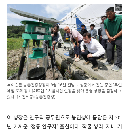
▲이승돈 농촌진흥청장이 9월 16일 전남 보성군에서 진행 중인 ‘무인
예찰 포획 장치(AI트랩)’ 시범사업 현장을 찾아 운영 상황을 점검하고
있다. (사진제공=농촌진흥청)
이 청장은 연구직 공무원으로 농진청에 몸담은 지 30
년 가까운 ‘정통 연구자’ 출신이다. 작물 생리, 재배 기