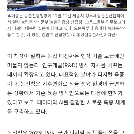
▲이승돈 농촌진흥청장이 12월 11일 세종시 정부세종컨벤션센터에
서 열린 농림축산식품부(농촌진흥청·산림청)-고용노동부 업무보고에
서 이재명 대통령 질문에 답하고 있다. 오른쪽부터 송미령 농림축산식
품부 장관, 이 청장, 김인호 산림청장 (대통령실통신사진기자단)
이 청장이 말하는 농업 대전환은 현장 기술 보급에만
머물지 않는다. 연구개발(R&D) 방식 자체를 바꾸는
데까지 확장되고 있다. 대표적인 분야가 디지털 육종
이다. 농진청은 기후변화로 작물 생육 환경이 급변하
는 상황에서 기존 육종 방식만으로는 대응에 한계가
있다고 보고, 데이터와 AI를 결합한 새로운 육종 체계
를 구축하고 있다.
농진청은 2025년까지 국가 디지털 육종 플랫폼을 구