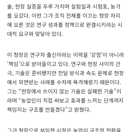
술, 현장 실증을 두루 거치며 실험실과 시험포, 농가
를 오갔다. 이런 그가 조직 전체를 이끄는 청장 자리
에 오른 것은 연구 성과를 정책으로 완결시키라는 시
대적 요구와 맞닿아 있다.
이 청장은 연구자 출신이라는 이력을 ‘강점’이 아니라
‘책임’으로 받아들이고 있다. 연구와 현장 사이의 간
극, 기술은 준비됐지만 전달 방식과 속도 문제로 현장
에서 외면받는 사례를 수차례 목격해왔기 때문이다.
그는 “현장에서 쓰이지 않는 기술은 실패한 기술”이
라며 “농업인이 직접 써보고 효과를 느끼는 단계까지
책임지는 구조를 만들겠다”고 밝혔다.
그가 청장으로 부임한 시점은 농업이 구조적 전환을