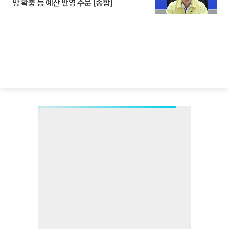
망 확충 등 예산 반영 주문 [종합]