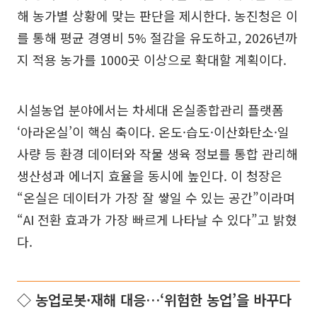
해 농가별 상황에 맞는 판단을 제시한다. 농진청은 이
를 통해 평균 경영비 5% 절감을 유도하고, 2026년까
지 적용 농가를 1000곳 이상으로 확대할 계획이다.
시설농업 분야에서는 차세대 온실종합관리 플랫폼
‘아라온실’이 핵심 축이다. 온도·습도·이산화탄소·일
사량 등 환경 데이터와 작물 생육 정보를 통합 관리해
생산성과 에너지 효율을 동시에 높인다. 이 청장은
“온실은 데이터가 가장 잘 쌓일 수 있는 공간”이라며
“AI 전환 효과가 가장 빠르게 나타날 수 있다”고 밝혔
다.
◇ 농업로봇·재해 대응…‘위험한 농업’을 바꾸다