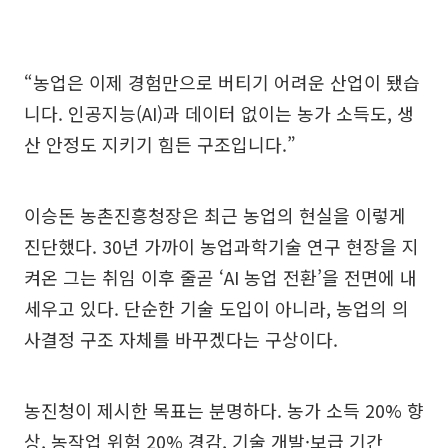
“농업은 이제 경험만으로 버티기 어려운 산업이 됐습
니다. 인공지능(AI)과 데이터 없이는 농가 소득도, 생
산 안정도 지키기 힘든 구조입니다.”
이승돈 농촌진흥청장은 최근 농업의 현실을 이렇게
진단했다. 30년 가까이 농업과학기술 연구 현장을 지
켜온 그는 취임 이후 줄곧 ‘AI 농업 전환’을 전면에 내
세우고 있다. 단순한 기술 도입이 아니라, 농업의 의
사결정 구조 자체를 바꾸겠다는 구상이다.
농진청이 제시한 목표는 분명하다. 농가 소득 20% 향
상, 농작업 위험 20% 경감, 기술 개발·보급 기간