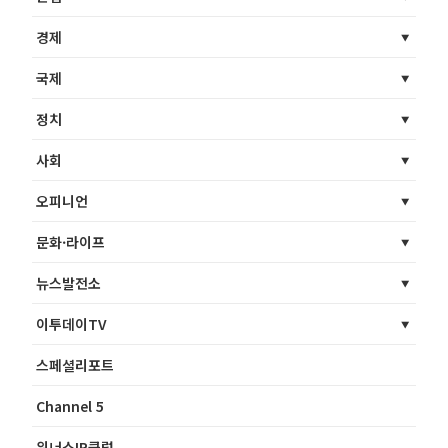
경제
국제
정치
사회
오피니언
문화·라이프
뉴스발전소
이투데이TV
스페셜리포트
Channel 5
위너스IR클럽