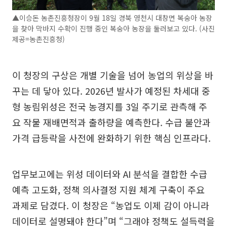
▲이승돈 농촌진흥청장이 9월 18일 경북 영천시 대창면 복숭아 농장
을 찾아 막바지 수확이 진행 중인 복숭아 농장을 둘러보고 있다. (사진
제공=농촌진흥청)
이 청장의 구상은 개별 기술을 넘어 농업의 위상을 바
꾸는 데 닿아 있다. 2026년 발사가 예정된 차세대 중
형 농림위성은 전국 농경지를 3일 주기로 관측해 주
요 작물 재배면적과 출하량을 예측한다. 수급 불안과
가격 급등락을 사전에 완화하기 위한 핵심 인프라다.
업무보고에는 위성 데이터와 AI 분석을 결합한 수급
예측 고도화, 정책 의사결정 지원 체계 구축이 주요
과제로 담겼다. 이 청장은 “농업도 이제 감이 아니라
데이터로 설명돼야 한다”며 “그래야 정책도 설득력을