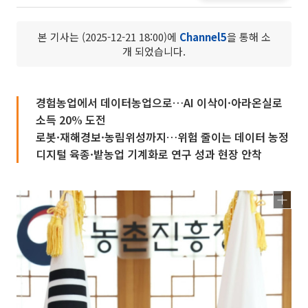
본 기사는 (2025-12-21 18:00)에
Channel5
을 통해 소
개 되었습니다.
경험농업에서 데이터농업으로…AI 이삭이·아라온실로
소득 20% 도전
로봇·재해경보·농림위성까지…위험 줄이는 데이터 농정
디지털 육종·밭농업 기계화로 연구 성과 현장 안착