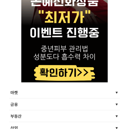
마켓
금융
부동산
산업