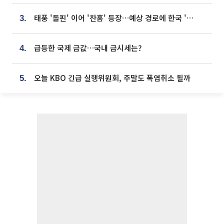
태풍 '돌핀' 이어 '찬홈' 등장…예상 경로에 한국 '한숨'
3.
급등한 국제 금값…국내 금시세는?
4.
오늘 KBO 긴급 실행위원회, 주말도 폭염취소 될까
5.