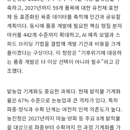
축하고, 2027년까지 59개 품목에 대한 유전체·표현
체 등 표준화된 육종 데이터를 축적해 민간과 공유할
계획이다. 동시에 품종 개발에 필요한 핵심 형질 분자
마커를 442개 수준까지 확대하고, AI 예측 모델과 스
피드 브리딩 기법을 결합해 개발 기간과 비용을 크게
줄이겠다는 구상이다. 이 청장은 “기후위기에 대응하
는 품종 개발은 더 이상 선택이 아니라 필수”라고 강
조했다.
밭농업 기계화도 중요한 과제다. 현재 밭작물 기계화
율은 67% 수준으로 논농업과 큰 격차가 있다. 특히
파종·정식과 수확 단계는 여전히 인력 의존도가 높다.
농진청은 2027년까지 마늘·양파 등 주요 8개 밭작물
을 대상으로 파종부터 수확까지 전 과정 기계화를 가