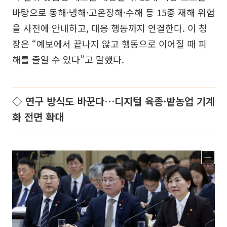
바탕으로 동해·냉해·고온장해·수해 등 15종 재해 위험
을 사전에 안내하고, 대응 행동까지 연결한다. 이 청
장은 “예보에서 끝나지 않고 행동으로 이어질 때 피
해를 줄일 수 있다”고 말했다.
◇ 연구 방식도 바꾼다…디지털 육종·밭농업 기계
화 전면 확대