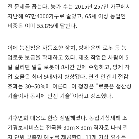
전 문제를 꼽는다. 농가 수는 2015년 257만 가구에서
지난해 97만4000가구로 줄었고, 65세 이상 농업인
비중은 이미 55.8%에 달한다.
이에 농진청은 자동조향 장치, 방제·운반 로봇 등 농
업로봇 보급을 확대하고 있다. 제초 작업은 사람이 5
일 걸리던 일을 로봇이 8시간 만에 수행하고, 방제 작
업 효율은 최대 5배까지 향상됐다. 연간 인건비 절감
효과는 30~50%에 이른다. 이 청장은 “로봇은 생산성
기술이자 동시에 안전 기술”이라고 강조했다.
기후변화 대응도 한층 정밀해졌다. 농업기상재해 조
기경보서비스는 전국을 30m×30m 격자로 나눠 필
지 단위 맞춤형 예보를 제공한다. 11개 기상 요소를