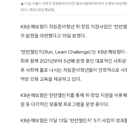
▲13일 서울시 마포구 합정동에 위치한 홀트아동복지회에서 진행된 KB손해
있다. (제공 KB손해보험)
KB손해보험이 자립준비청년 취·창업 지원사업인 ‘런런챌린
의 발판을 마련했다고 15일 밝혔다.
‘런런챌린지(Run, Learn Challenge)’는 KB손해
회와 함께 2021년부터 5년째 운영 중인 대표적인 사회
후 사회에 홀로 나서는 자립준비청년들이 안정적으로 사
역량 강화 교육을 제공하고 있다.
KB손해보험은 런런챌린지를 통해 취·창업 지원을 비롯해 
원 등 다각적인 맞춤형 프로그램을 운영 중이다.
KB손해보험은 이달 13일 ‘런런챌린지’ 5기 사업의 성