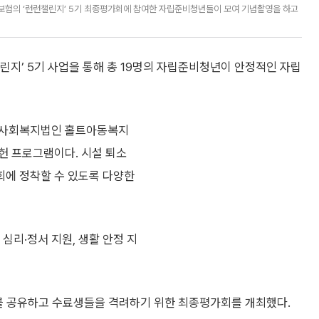
보험의 ‘런런챌린지’ 5기 최종평가회에 참여한 자립준비청년들이 모여 기념촬영을 하고
지’ 5기 사업을 통해 총 19명의 자립준비청년이 안정적인 자립
보험이 사회복지법인 홀트아동복지
공헌 프로그램이다. 시설 퇴소
회에 정착할 수 있도록 다양한
심리·정서 지원, 생활 안정 지
과를 공유하고 수료생들을 격려하기 위한 최종평가회를 개최했다.