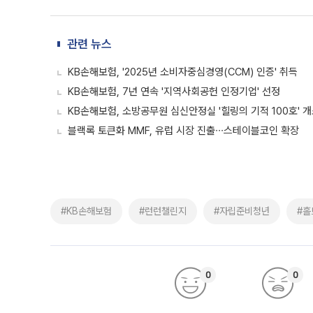
관련 뉴스
KB손해보험, '2025년 소비자중심경영(CCM) 인증' 취득
KB손해보험, 7년 연속 '지역사회공헌 인정기업' 선정
KB손해보험, 소방공무원 심신안정실 '힐링의 기적 100호' 
블랙록 토큰화 MMF, 유럽 시장 진출∙∙∙스테이블코인 확장
#KB손해보험
#런런챌린지
#자립준비청년
#홀
0
0