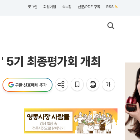
로그인
회원가입
속보창
신문/PDF 구독
RSS
' 5기 최종평가회 개최
구글 선호매체 추가