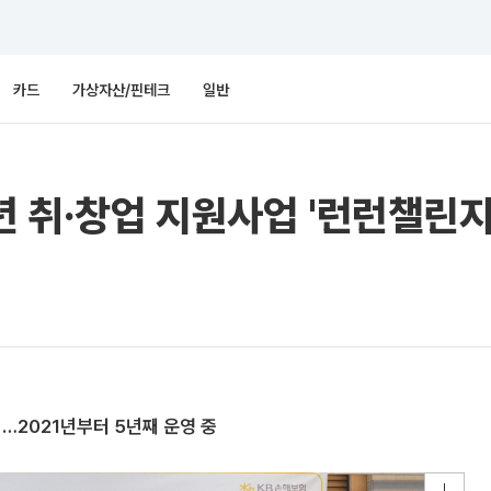
카드
가상자산/핀테크
일반
 취·창업 지원사업 '런런챌린지
2021년부터 5년째 운영 중