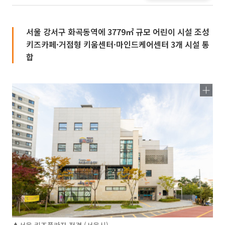
서울 강서구 화곡동역에 3779㎡ 규모 어린이 시설 조성
키즈카페·거점형 키움센터·마인드케어센터 3개 시설 통
합
▲서울 키즈플라자 전경 (서울시)