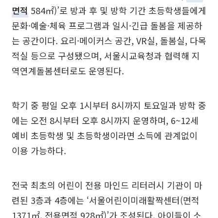
면적
584㎡)’로 방과 후 및 방학 기간 초등학생들에게
문화·예술·체육 프로그램과 일시·긴급 돌봄을 제공하
는 공간이다. 요리·메이커스 공간, VR실, 돌봄실, 다목
적실 등으로 구성됐으며, 서울시교육청과 협력해 지
역연계돌봄센터로도 운영된다.
학기 중 평일 오후 1시부터 8시까지 토요일과 방학 중
에는 오전 8시부터 오후 8시까지 운영하며, 6~12세
예비 초등학생 및 초등학생이라면 소득에 관계없이
이용 가능하다.
전국 최초의 어린이 전용 마인드 리터러시 기관이 마
련된 3층과 4층에는 ‘서울어린이미래활짝센터(면적
1371㎡, 전용면적 928㎡)’가 조성된다. 아이들이 소