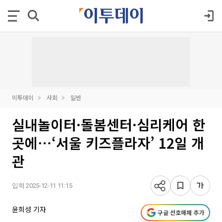
이투데이
사회
일반
실내놀이터·돌봄센터·심리케어 한
곳에⋯‘서울 키즈플라자’ 12일 개
관
입력 2025-12-11 11:15
윤희성 기자
구글 선호매체 추가