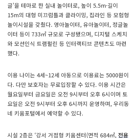
글'을 테마로 한 실내 놀이터로, 높이 5.5m·길이
15m의 대형 미끄럼틀과 클라이밍, 집라인 등 모험형
놀이시설을 갖췄다. 영아놀이터, 유아놀이터, 정글놀
이터 등이 733㎡ 규모로 구성됐으며, 디지털 스케치
와 모션인식 트램펄린 등 인터랙티브 콘텐츠도 마련
했다.
이용 나이는 4세~12세 아동으로 이용료는 5000원이
다. 다만 보호자는 무료입장할 수 있다. 이용 시간은
월요일부터 금요일은 오전 9시부터 오후 6시이며 토
요일은 오전 9시부터 오후 6시까지 운영하며, 우리동
네 키움포털에서 예약할 수 있다.
시설 2층은 ‘강서 거점형 키움센터(면적 684㎡,
전용