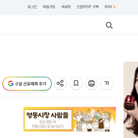
로그인
회원가입
속보창
신문/PDF 구독
RSS
구글 선호매체 추가