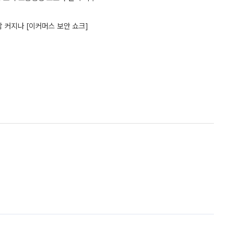
담 커지나 [이커머스 보안 쇼크]