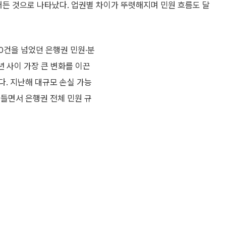
어든 것으로 나타났다. 업권별 차이가 뚜렷해지며 민원 흐름도 달
0건을 넘었던 은행권 민원·분
년 사이 가장 큰 변화를 이끈
다. 지난해 대규모 손실 가능
어들면서 은행권 전체 민원 규