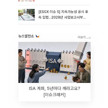
[ESGX 이슈 5] 지속가능성 공시 후
속 입법…2028년 사업보고서부터
적용
뉴스발전소
ISA 계좌, 5년마다 깨라고요?
[이슈크래커]