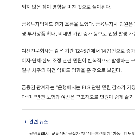
되지 않은 점이 영향을 미친 것으로 풀이된다.
금융투자업계도 증가 흐름을 보였다. 금융투자사 민원은 지난
생·투자상품 확대, 비대면 가입 증가 등으로 민원 발생 
여신전문회사는 같은 기간 1245건에서 1471건으로 증
이자·연체·한도 조정 관련 민원이 반복적으로 발생하는 구
일부 차주의 여건 악화도 영향을 준 것으로 보인다.
금융권 관계자는 “은행에서는 ELS 관련 민원 감소가 가
다”며 “반면 보험과 여신은 구조적으로 민원이 쉽게 줄기
관련 뉴스
용인특례시, 교통전담 공직자 첫 ‘전문훈련체계’ 가동…반도체