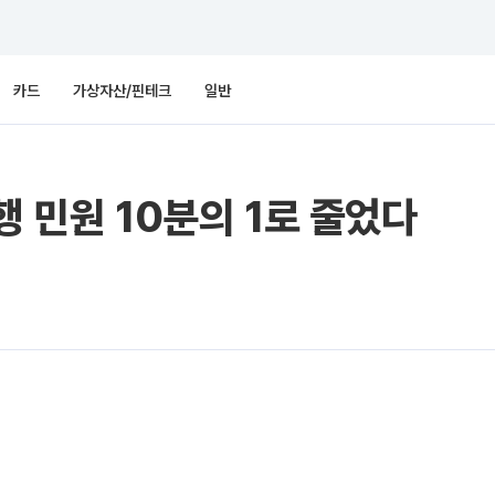
카드
가상자산/핀테크
일반
행 민원 10분의 1로 줄었다