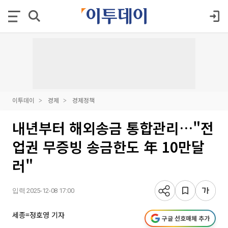
이투데이
경제
경제정책
내년부터 해외송금 통합관리…"전
업권 무증빙 송금한도 年 10만달
러"
입력 2025-12-08 17:00
세종=정호영 기자
구글 선호매체 추가