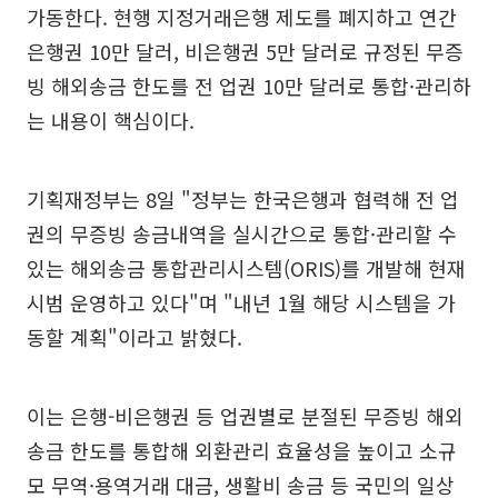
가동한다. 현행 지정거래은행 제도를 폐지하고 연간
은행권 10만 달러, 비은행권 5만 달러로 규정된 무증
빙 해외송금 한도를 전 업권 10만 달러로 통합·관리하
는 내용이 핵심이다.
기획재정부는 8일 "정부는 한국은행과 협력해 전 업
권의 무증빙 송금내역을 실시간으로 통합·관리할 수
있는 해외송금 통합관리시스템(ORIS)를 개발해 현재
시범 운영하고 있다"며 "내년 1월 해당 시스템을 가
동할 계획"이라고 밝혔다.
이는 은행-비은행권 등 업권별로 분절된 무증빙 해외
송금 한도를 통합해 외환관리 효율성을 높이고 소규
모 무역·용역거래 대금, 생활비 송금 등 국민의 일상