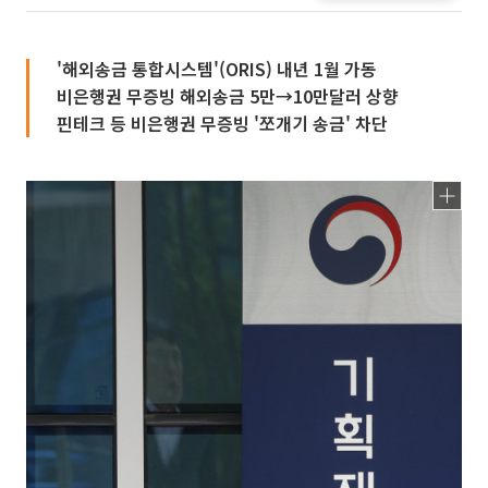
'해외송금 통합시스템'(ORIS) 내년 1월 가동
비은행권 무증빙 해외송금 5만→10만달러 상향
핀테크 등 비은행권 무증빙 '쪼개기 송금' 차단