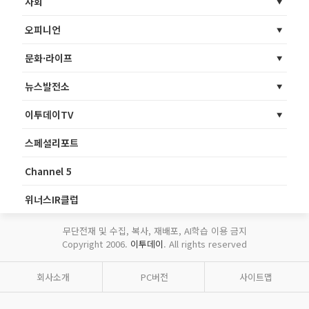
사회
오피니언
문화·라이프
뉴스발전소
이투데이TV
스페셜리포트
Channel 5
위너스IR클럽
무단전재 및 수집, 복사, 재배포, AI학습 이용 금지
Copyright 2006.
이투데이
. All rights reserved
회사소개
PC버전
사이트맵