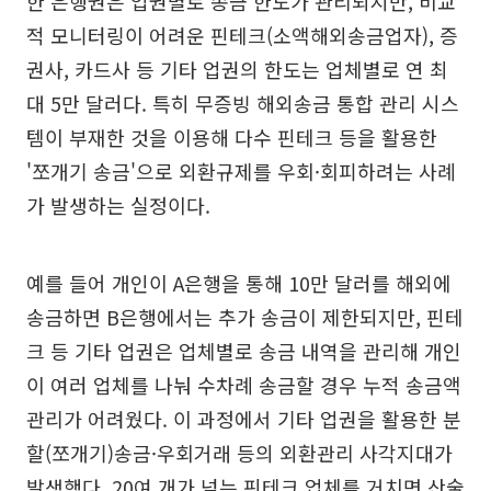
한 은행권은 업권별로 송금 한도가 관리되지만, 비교
적 모니터링이 어려운 핀테크(소액해외송금업자), 증
권사, 카드사 등 기타 업권의 한도는 업체별로 연 최
대 5만 달러다. 특히 무증빙 해외송금 통합 관리 시스
템이 부재한 것을 이용해 다수 핀테크 등을 활용한
'쪼개기 송금'으로 외환규제를 우회·회피하려는 사례
가 발생하는 실정이다.
예를 들어 개인이 A은행을 통해 10만 달러를 해외에
송금하면 B은행에서는 추가 송금이 제한되지만, 핀테
크 등 기타 업권은 업체별로 송금 내역을 관리해 개인
이 여러 업체를 나눠 수차례 송금할 경우 누적 송금액
관리가 어려웠다. 이 과정에서 기타 업권을 활용한 분
할(쪼개기)송금·우회거래 등의 외환관리 사각지대가
발생했다. 20여 개가 넘는 핀테크 업체를 거치면 산술