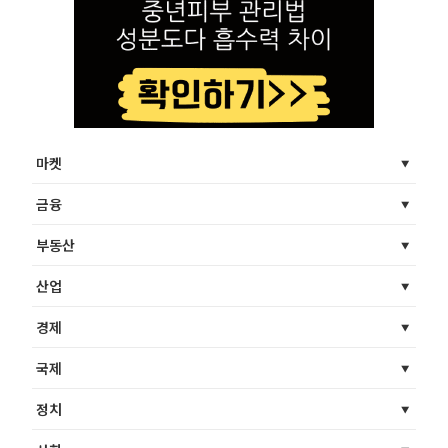
마켓
금융
부동산
산업
경제
국제
정치