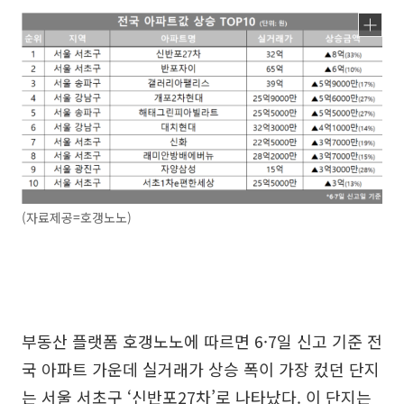
(자료제공=호갱노노)
부동산 플랫폼 호갱노노에 따르면 6·7일 신고 기준 전
국 아파트 가운데 실거래가 상승 폭이 가장 컸던 단지
는 서울 서초구 ‘신반포27차’로 나타났다. 이 단지는