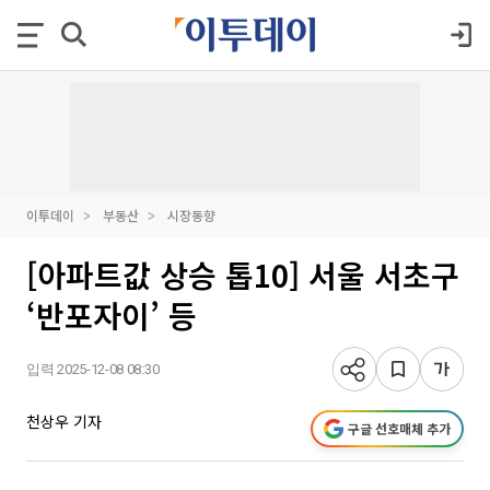
이투데이
부동산
시장동향
[아파트값 상승 톱10] 서울 서초구
‘반포자이’ 등
입력 2025-12-08 08:30
천상우 기자
구글 선호매체 추가