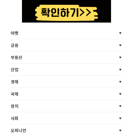
마켓
금융
부동산
산업
경제
국제
정치
사회
오피니언